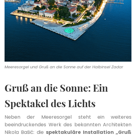
Meeresorgel und Gruß an die Sonne auf der Halbinsel Zadar
Gruß an die Sonne: Ein
Spektakel des Lichts
Neben der Meeresorgel steht ein weiteres
beeindruckendes Werk des bekannten Architekten
Nikola Bašić: die
spektakuläre Installation „Gruß