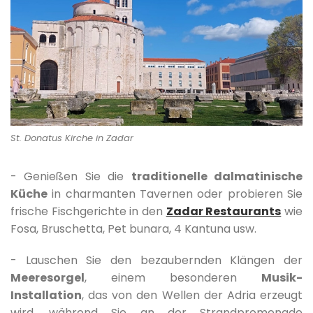
St. Donatus Kirche in Zadar
- Genießen Sie die
traditionelle dalmatinische
Küche
in charmanten Tavernen oder probieren Sie
frische Fischgerichte in den
Zadar Restaurants
wie
Fosa, Bruschetta, Pet bunara, 4 Kantuna usw.
- Lauschen Sie den bezaubernden Klängen der
Meeresorgel
, einem besonderen
Musik-
Installation
, das von den Wellen der Adria erzeugt
wird, während Sie an der Strandpromenade