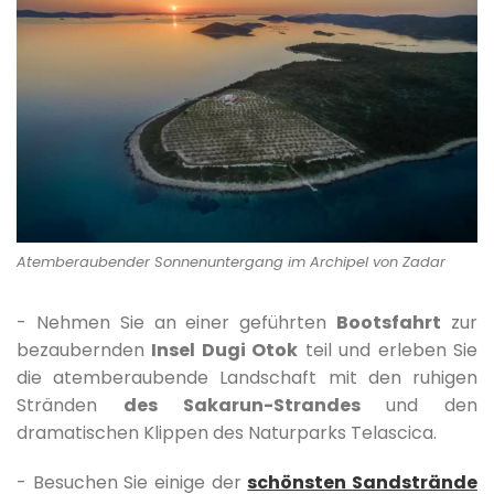
Atemberaubender Sonnenuntergang im Archipel von Zadar
- Nehmen Sie an einer geführten
Bootsfahrt
zur
bezaubernden
Insel Dugi Otok
teil und erleben Sie
die atemberaubende Landschaft mit den ruhigen
Stränden
des Sakarun-Strandes
und den
dramatischen Klippen des Naturparks Telascica.
- Besuchen Sie einige der
schönsten Sandstrände