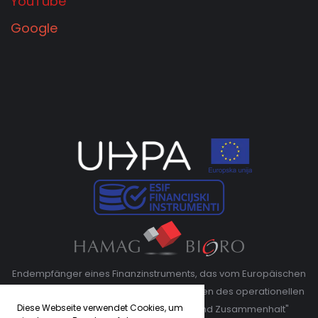
YouTube
Google
Endempfänger eines Finanzinstruments, das vom Europäischen
Fonds für regionale Entwicklung im Rahmen des operationellen
Diese Webseite verwendet Cookies, um
Programms "Wettbewerbsfähigkeit und Zusammenhalt"