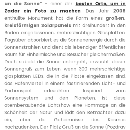
an die Sonne“
- einer der
besten Orte, um in
Zadar ein Foto zu machen
. Das Jahr
2008
enthüllte Monument hat die Form eines
großen,
kreisförmigen Solarpanels
mit dreihundert in den
Boden eingelassenen, mehrschichtigen Glasplatten.
Tagsüber absorbiert es die Sonnenenergie durch die
Sonnenstrahlen und dient als lebendiger öffentlicher
Raum für Einheimische und Besucher gleichermaßen.
Doch sobald die Sonne untergeht, erwacht dieser
Sonnengruß zum Leben, wenn 300 mehrschichtige
glasplatten LEDs, die in die Platte eingelassen sind,
das Hafenviertel in einem faszinierenden Licht- und
Farbenspiel erleuchten. Inspiriert vom
Sonnensystem und den Planeten, ist diese
atemberaubende Lichtshow eine Hommage an die
Schönheit der Natur und lädt den Betrachter dazu
ein, über die Geheimnisse des Kosmos
nachzudenken. Der Platz Gruß an die Sonne (Pozdrav