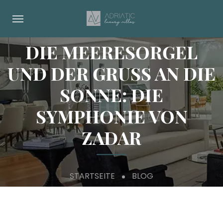
DIE MEERESORGEL
UND DER GRUSS AN DIE S
ONNE: DIE S
YMPHONIE VON Z
ADAR
STARTSEITE
BLOG