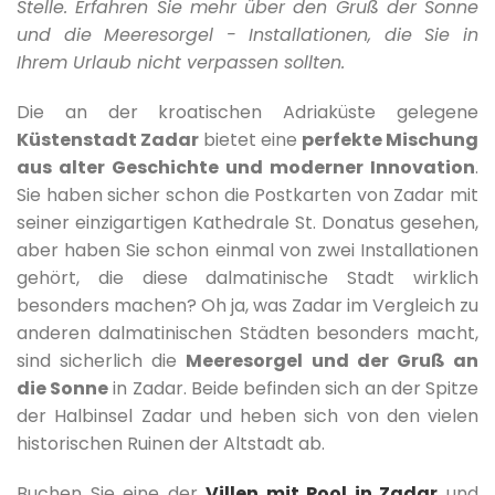
Stelle. Erfahren Sie mehr über den Gruß der Sonne
und die Meeresorgel - Installationen, die Sie in
Ihrem Urlaub nicht verpassen sollten.
Die an der kroatischen Adriaküste gelegene
Küstenstadt Zadar
bietet eine
perfekte Mischung
aus alter Geschichte und moderner Innovation
.
Sie haben sicher schon die Postkarten von Zadar mit
seiner einzigartigen Kathedrale St. Donatus gesehen,
aber haben Sie schon einmal von zwei Installationen
gehört, die diese dalmatinische Stadt wirklich
besonders machen? Oh ja, was Zadar im Vergleich zu
anderen dalmatinischen Städten besonders macht,
sind sicherlich die
Meeresorgel und der Gruß an
die Sonne
in Zadar. Beide befinden sich an der Spitze
der Halbinsel Zadar und heben sich von den vielen
historischen Ruinen der Altstadt ab.
Buchen Sie eine der
Villen mit Pool in Zadar
und