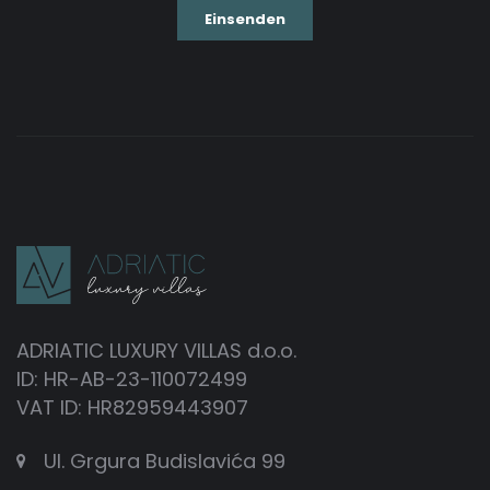
ADRIATIC LUXURY VILLAS d.o.o.
ID: HR-AB-23-110072499
VAT ID: HR82959443907
Ul. Grgura Budislavića 99