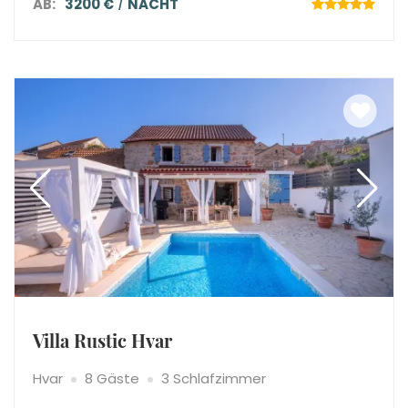
AB:
3200 €
NACHT
Villa Rustic Hvar
Hvar
8 Gäste
3 Schlafzimmer