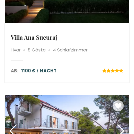
Villa Ana Sucuraj
Hvar
8 Gäste
4 Schlafzimmer
AB:
1100 €
NACHT