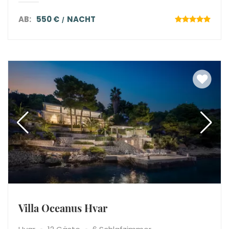
AB:
550 €
NACHT
Villa Oceanus Hvar