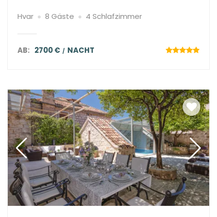
Hvar
8 Gäste
4 Schlafzimmer
AB:
2700 €
NACHT