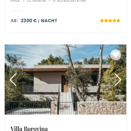
Hvar
12 Gäste
6 Schlafzimmer
AB:
2300 €
NACHT
Villa Borovina