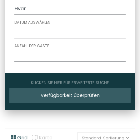
DATUM AUSWÄHLEN
ANZAHL DER GÄSTE
KLICKEN SIE HIER FÜR ERWEITERTE SUCHE
Verfügbarkeit überprüfen
Grid
Karte