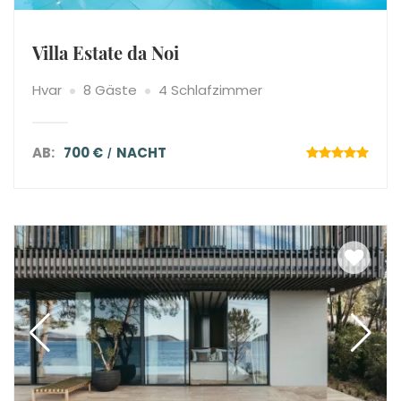
Villa Estate da Noi
Hvar
8 Gäste
4 Schlafzimmer
AB:
700 €
NACHT