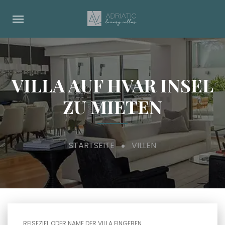
VILLA AUF HVAR INSEL
ZU MIETEN
STARTSEITE
VILLEN
REISEZIEL ODER NAME DER VILLA EINGEBEN