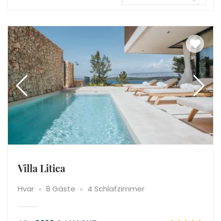
Villa Litica
Hvar
8 Gäste
4 Schlafzimmer