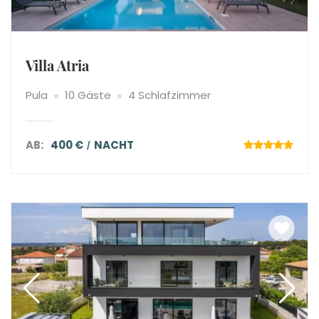
Villa Atria
Pula
10 Gäste
4 Schlafzimmer
AB:
400 €
NACHT