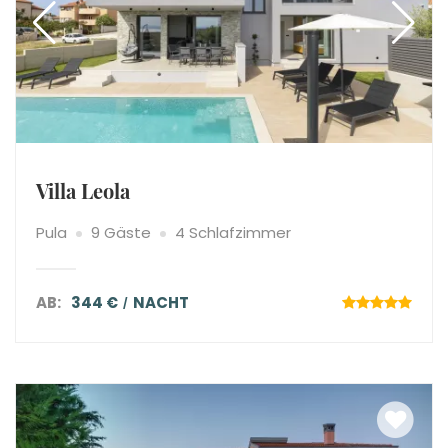
Villa Leola
Pula
9 Gäste
4 Schlafzimmer
AB:
344 €
NACHT