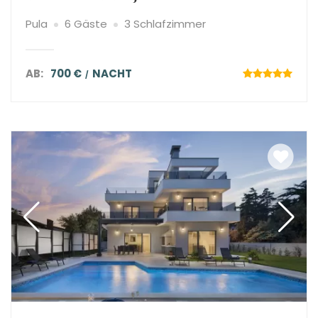
Pula
6 Gäste
3 Schlafzimmer
AB:
700 €
NACHT