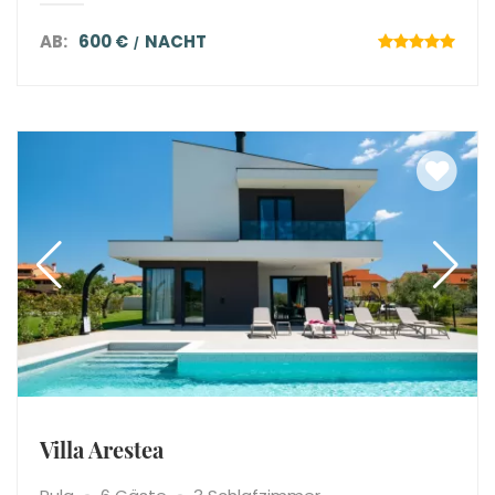
AB:
600 €
NACHT
Villa Arestea