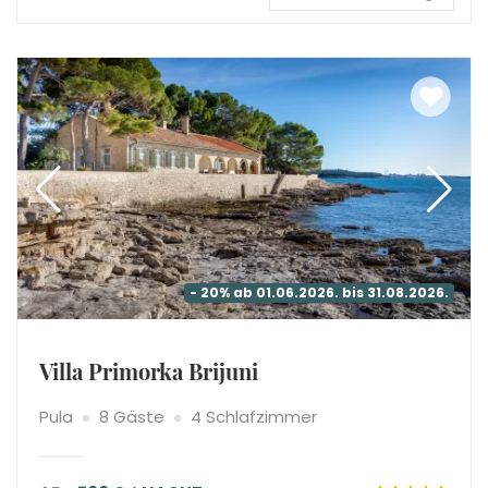
- 20% ab 01.06.2026. bis 31.08.2026.
Villa Primorka Brijuni
Pula
8 Gäste
4 Schlafzimmer