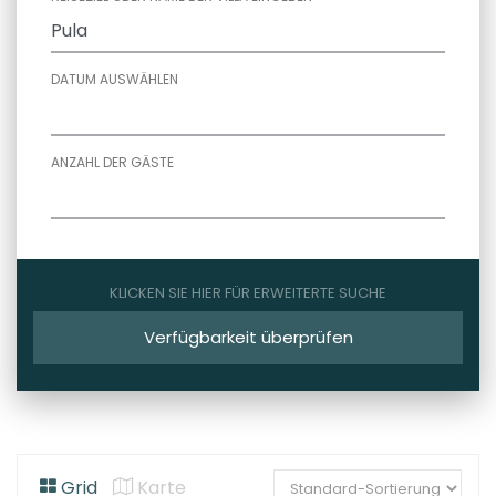
DATUM AUSWÄHLEN
ANZAHL DER GÄSTE
KLICKEN SIE HIER FÜR ERWEITERTE SUCHE
Verfügbarkeit überprüfen
Grid
Karte