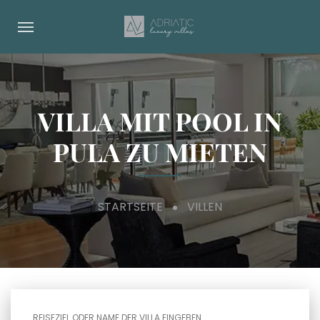
VILLA MIT POOL IN
PULA ZU MIETEN
STARTSEITE
VILLEN
REISEZIEL ODER NAME DER VILLA EINGEBEN