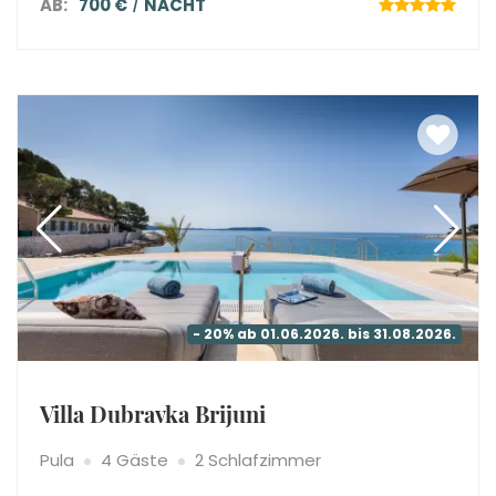
AB:
700 €
NACHT
- 20% ab 01.06.2026. bis 31.08.2026.
Villa Dubravka Brijuni
Pula
4 Gäste
2 Schlafzimmer