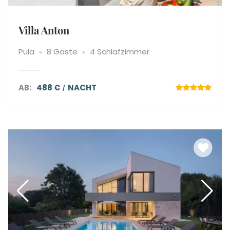
Villa Anton
Pula
8 Gäste
4 Schlafzimmer
AB:
488 €
NACHT