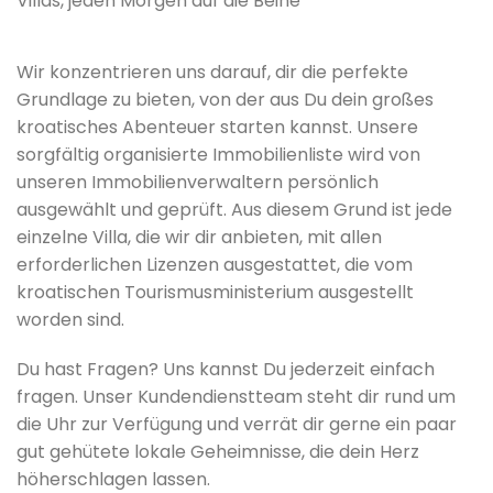
Villas, jeden Morgen auf die Beine
Wir konzentrieren uns darauf, dir die perfekte
Grundlage zu bieten, von der aus Du dein großes
kroatisches Abenteuer starten kannst. Unsere
sorgfältig organisierte Immobilienliste wird von
unseren Immobilienverwaltern persönlich
ausgewählt und geprüft. Aus diesem Grund ist jede
einzelne Villa, die wir dir anbieten, mit allen
erforderlichen Lizenzen ausgestattet, die vom
kroatischen Tourismusministerium ausgestellt
worden sind.
Du hast Fragen? Uns kannst Du jederzeit einfach
fragen. Unser Kundendienstteam steht dir rund um
die Uhr zur Verfügung und verrät dir gerne ein paar
gut gehütete lokale Geheimnisse, die dein Herz
höherschlagen lassen.