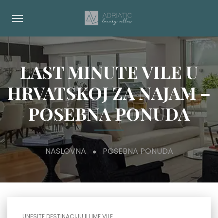
LAST MINUTE VILE U
HRVATSKOJ ZA NAJAM –
POSEBNA PONUDA
NASLOVNA
POSEBNA PONUDA
UNESITE DESTINACIJU ILI IME VILE