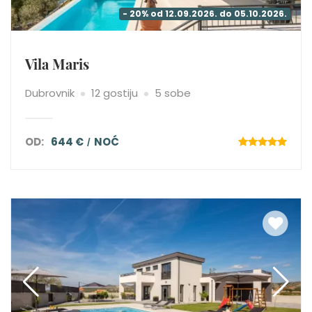
- 20% od 12.09.2026. do 05.10.2026.
Vila Maris
Dubrovnik
12 gostiju
5 sobe
OD:
644 €
NOĆ