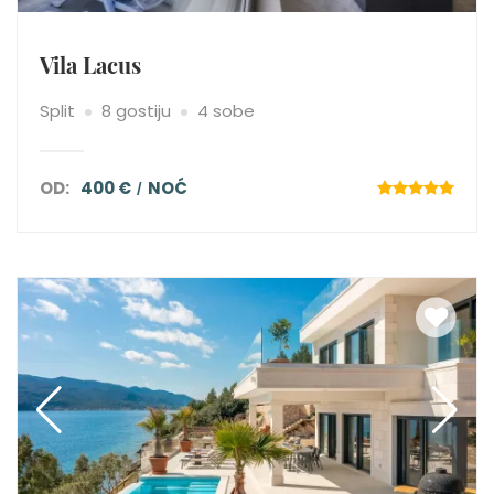
Vila Lacus
Split
8 gostiju
4 sobe
OD:
400 €
NOĆ