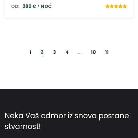
OD:
280 €
NOĆ
2
...
1
3
4
10
11