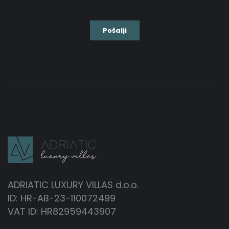
ADRIATIC LUXURY VILLAS d.o.o.
ID: HR-AB-23-110072499
VAT ID: HR82959443907