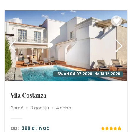
- 5% od 04.07.2026. do 18.12.2026.
Vila Costanza
Poreč
8 gostiju
4 sobe
OD:
390 €
NOĆ