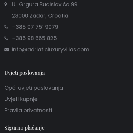
Ul. Grgura Budislavića 99
23000 Zadar, Croatia
+385 97 751 9979
+385 98 665 825
info@adriaticluxuryvillas.com
Uvjeti poslovanja
Opći uvjeti poslovanja
Uvjeti kupnje
Pravila privatnosti
Sigurno plaćanje