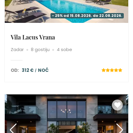
- 25% od 15.08.2026. do 22.08.2026.
Vila Lacus Vrana
Zadar
8 gostiju
4 sobe
OD:
312 €
NOĆ