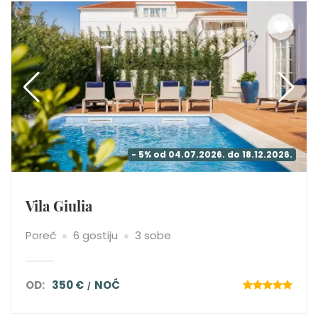
- 5% od 04.07.2026. do 18.12.2026.
Vila Giulia
Poreč
6 gostiju
3 sobe
OD:
350 €
NOĆ