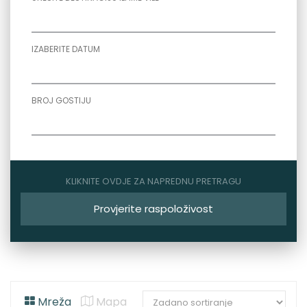
IZABERITE DATUM
BROJ GOSTIJU
KLIKNITE OVDJE ZA NAPREDNU PRETRAGU
Provjerite raspoloživost
Mreža
Mapa