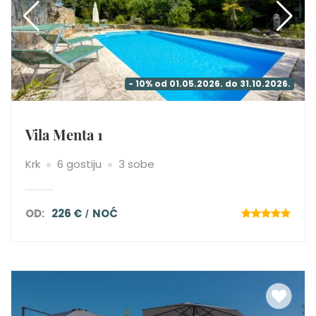
- 10% od 01.05.2026. do 31.10.2026.
Vila Menta 1
Krk
6 gostiju
3 sobe
OD:
226 €
NOĆ