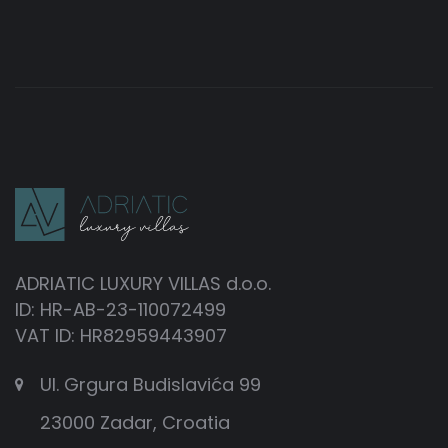
ADRIATIC LUXURY VILLAS d.o.o.
ID: HR-AB-23-110072499
VAT ID: HR82959443907
Ul. Grgura Budislavića 99
23000 Zadar, Croatia