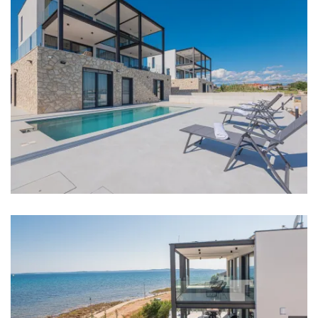
Sobe
Soba 1: Bračni krevet: 1
Soba 2: Bračni krevet: 1
Soba 3: Bračni krevet: 1
Soba 4: Bračni krevet: 1
Soba 5: Bračni krevet: 1
Soba 6: Bračni krevet: 1