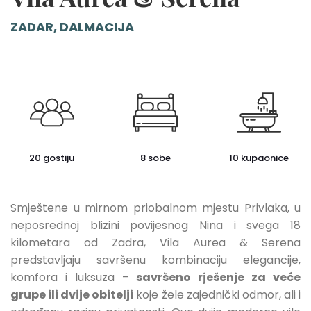
ZADAR, DALMACIJA
20 gostiju
8 sobe
10 kupaonice
Smještene u mirnom priobalnom mjestu Privlaka, u
neposrednoj blizini povijesnog Nina i svega 18
kilometara od Zadra, Vila Aurea & Serena
predstavljaju savršenu kombinaciju elegancije,
komfora i luksuza –
savršeno rješenje za veće
grupe ili dvije obitelji
koje žele zajednički odmor, ali i