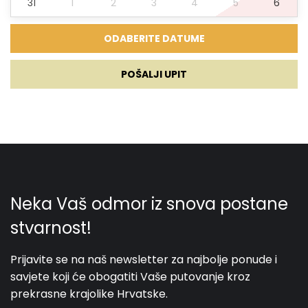
31
1
2
3
4
5
6
€
02.09.2027.
17.09.2027.
5
1500 €
1350
POŠALJI UPIT
€
18.09.2027.
17.12.2027.
5
1140 €
1026
€
18.12.2027.
07.01.2028.
5
1280 €
Boravak s kućnim ljubimcima moguć je uz