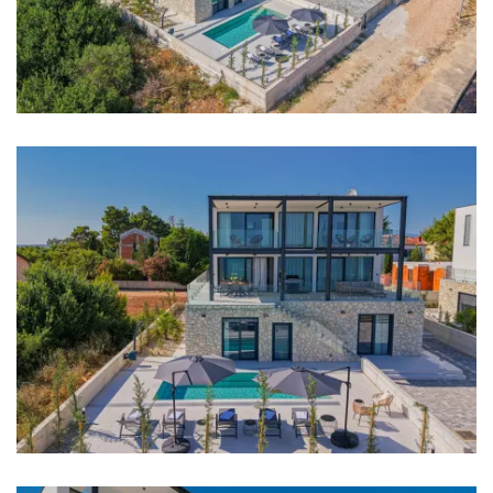
Plaža: 10 m
Restoran: 500 m
Kafić: 500 m
Noćni klub: 500 m
Centar grada: 500 m
Trgovina: 500 m
Supermarket: 3 km
Zračna luka: Zadar Airport 22 km