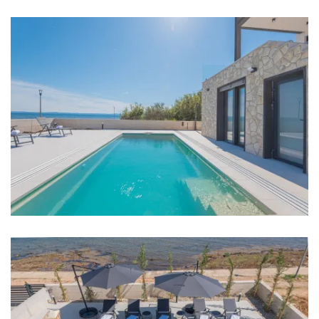
Kupaonica 3: en suite, umivaonik, wc, tuš
Kupaonica 4: en suite, umivaonik, wc, tuš
Kupaonica 5: umivaonik, wc, tuš
Kupaonica 6: en suite, umivaonik, wc, tuš
Kupaonica 7: en suite, umivaonik, wc, tuš
Kupaonica 8: en suite, umivaonik, wc, tuš
Kupaonica 9: en suite, umivaonik, wc, tuš
Kupaonica 10: umivaonik, wc