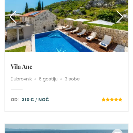
Vila Ane
Dubrovnik
6 gostiju
3 sobe
OD:
310 €
NOĆ