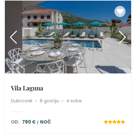
Vila Laguna
Dubrovnik
8 gostiju
4 sobe
OD:
790 €
NOĆ