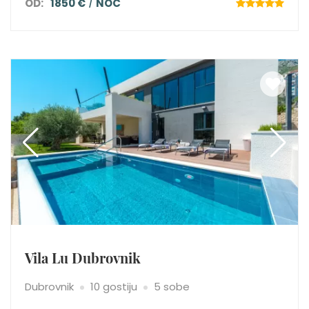
OD:
1850 €
NOĆ
Vila Lu Dubrovnik
Dubrovnik
10 gostiju
5 sobe