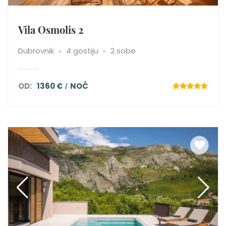
Vila Osmolis 2
Dubrovnik
4 gostiju
2 sobe
OD:
1360 €
NOĆ