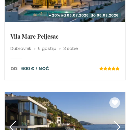
- 20% od 06.07.2026. do 06.09.2026.
Vila Mare Peljesac
Dubrovnik
6 gostiju
3 sobe
OD:
600 €
NOĆ