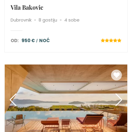
Vila Bakovic
Dubrovnik
8 gostiju
4 sobe
OD:
950 €
NOĆ