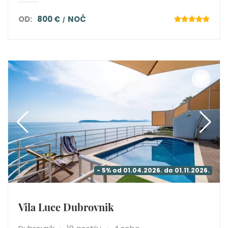
OD:
800 €
NOĆ
- 5% od 01.04.2026. do 01.11.2026.
Vila Luce Dubrovnik