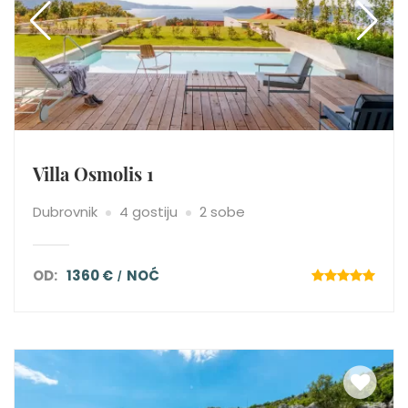
Villa Osmolis 1
Dubrovnik
4 gostiju
2 sobe
OD:
1360 €
NOĆ