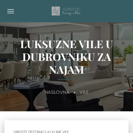
LUKSUZNE VILE U
DUBROVNIKU ZA
NAJAM
NASLOVNA
VILE
UNESITE DESTINACIJU ILI IME VILE