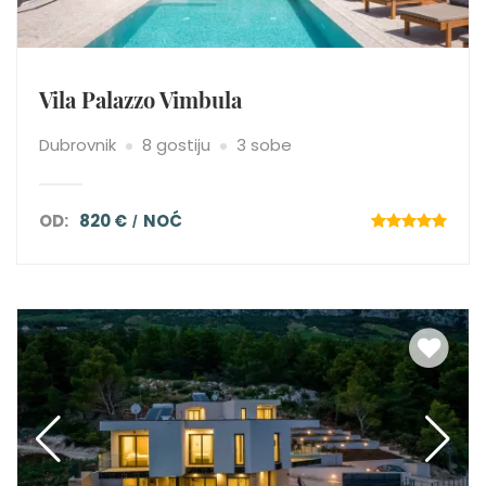
Vila Palazzo Vimbula
Dubrovnik
8 gostiju
3 sobe
OD:
820 €
NOĆ