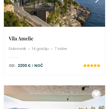
Vila Amelie
Dubrovnik
14 gostiju
7 sobe
OD:
2200 €
NOĆ