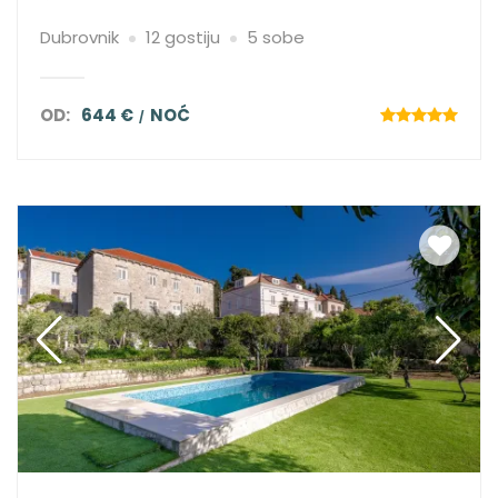
Dubrovnik
12 gostiju
5 sobe
OD:
644 €
NOĆ