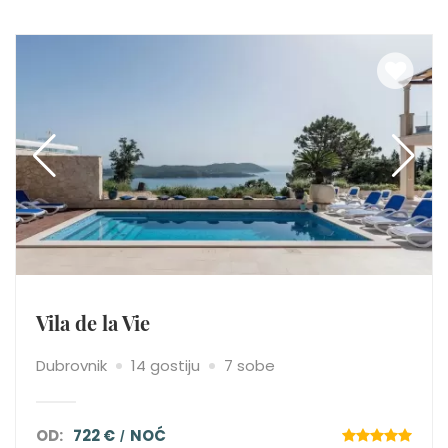
Vila de la Vie
Dubrovnik
14 gostiju
7 sobe
OD:
722 €
NOĆ