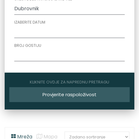
IZABERITE DATUM
BROJ GOSTIJU
KLIKNITE OVDJE ZA NAPREDNU PRETRAGU
Provjerite raspoloživost
Mreža
Mapa