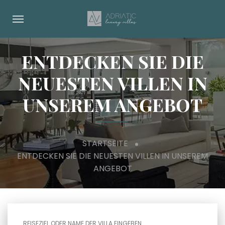
ENTDECKEN SIE DIE
NEUESTEN VILLEN IN
UNSEREM ANGEBOT
STARTSEITE
ENTDECKEN SIE DIE NEUESTEN VILLEN IN UNSEREM
ANGEBOT
REISEZIEL ODER NAME DER VILLA EINGEBEN