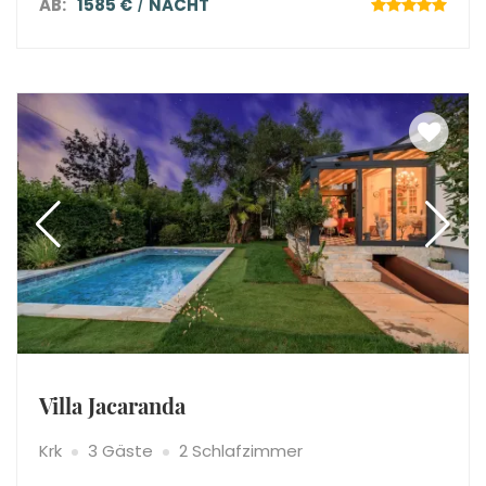
AB:
1585 €
NACHT
Villa Jacaranda
Krk
3 Gäste
2 Schlafzimmer