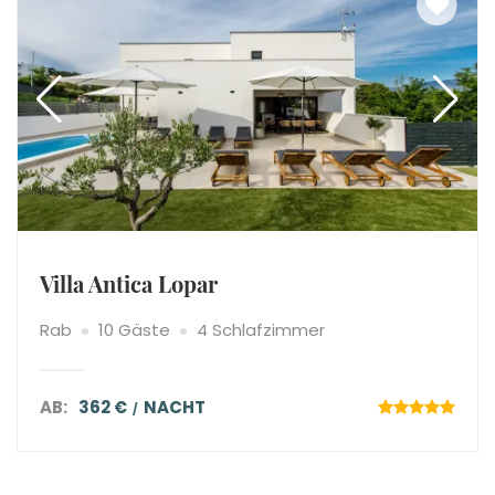
Villa Antica Lopar
Rab
10 Gäste
4 Schlafzimmer
AB:
362 €
NACHT