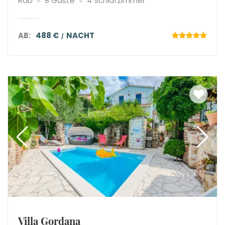
Rab
8 Gäste
4 Schlafzimmer
AB:
488 €
NACHT
Villa Gordana