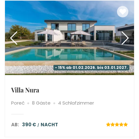
- 15% ab 01.02.2026. bis 03.01.2027.
Villa Nura
Poreč
8 Gäste
4 Schlafzimmer
AB:
390 €
NACHT