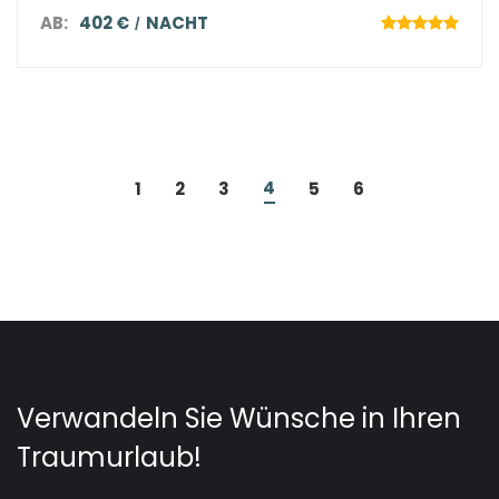
AB:
402 €
NACHT
4
1
2
3
5
6