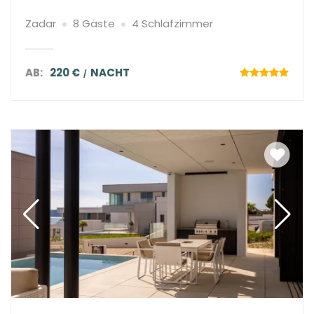
Zadar
8 Gäste
4 Schlafzimmer
AB:
220 €
NACHT