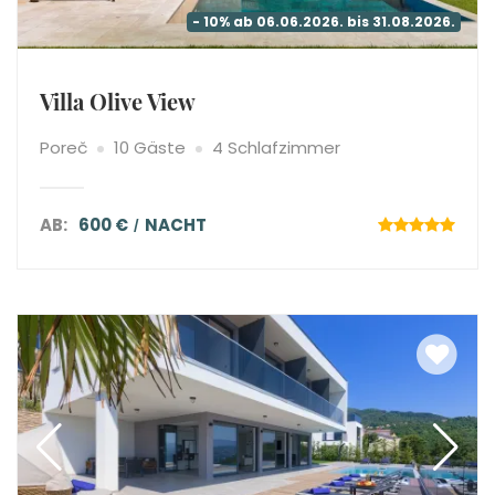
- 10% ab 06.06.2026. bis 31.08.2026.
Villa Olive View
Poreč
10 Gäste
4 Schlafzimmer
AB:
600 €
NACHT