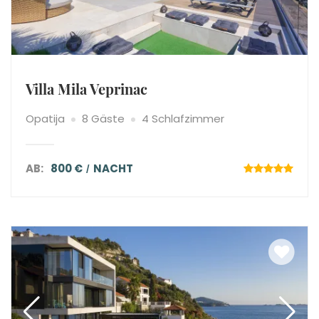
Villa Mila Veprinac
Opatija
8 Gäste
4 Schlafzimmer
AB:
800 €
NACHT