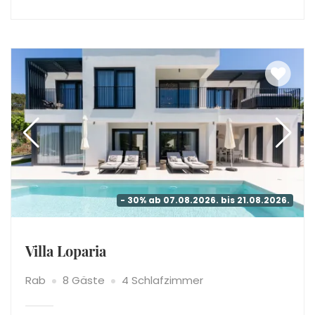
- 30% ab 07.08.2026. bis 21.08.2026.
Villa Loparia
Rab
8 Gäste
4 Schlafzimmer