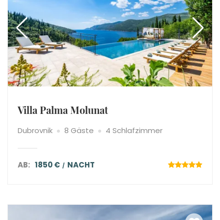
Villa Palma Molunat
Dubrovnik
8 Gäste
4 Schlafzimmer
AB:
1850 €
NACHT