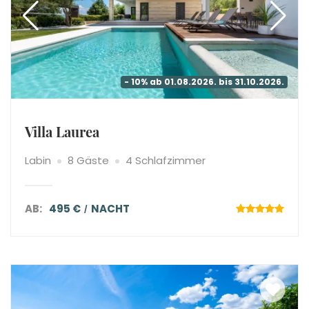
- 10% ab 01.08.2026. bis 31.10.2026.
Villa Laurea
Labin
8 Gäste
4 Schlafzimmer
AB:
495 €
NACHT