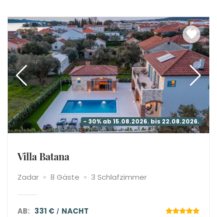
- 30% ab 15.08.2026. bis 22.08.2026.
Villa Batana
Zadar
8 Gäste
3 Schlafzimmer
AB:
331 €
NACHT