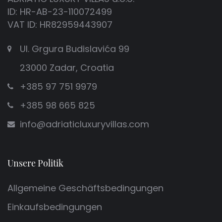
ID: HR-AB-23-110072499
VAT ID: HR82959443907
Ul. Grgura Budislavića 99
23000 Zadar, Croatia
+385 97 751 9979
+385 98 665 825
info@adriaticluxuryvillas.com
Unsere Politik
Allgemeine Geschäftsbedingungen
Einkaufsbedingungen