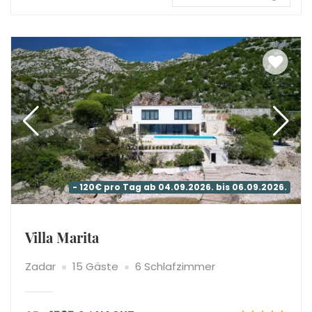
- 120€ pro Tag ab 04.09.2026. bis 06.09.2026.
Villa Marita
Zadar
15 Gäste
6 Schlafzimmer