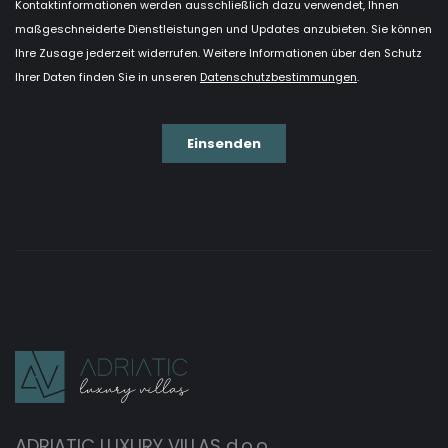
ADRIATIC LUXURY VILLAS d.o.o.