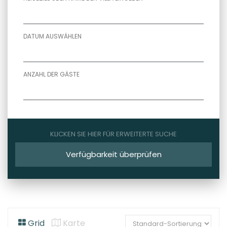
DATUM AUSWÄHLEN
ANZAHL DER GÄSTE
KLICKEN SIE HIER FÜR ERWEITERTE SUCHE
Verfügbarkeit überprüfen
Grid
Karte