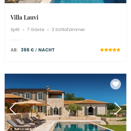
Villa Lauvi
Split
7 Gäste
3 Schlafzimmer
AB:
366 €
NACHT