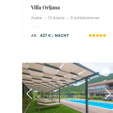
Villa Orijana
Zadar
13 Gäste
6 Schlafzimmer
AB:
427 €
NACHT