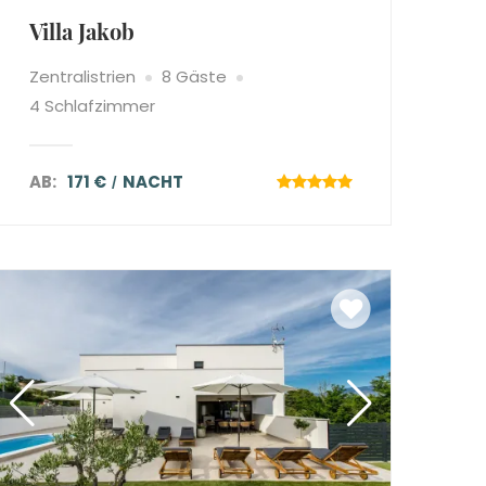
Villa Jakob
Zentralistrien
8 Gäste
4 Schlafzimmer
AB:
171 €
NACHT