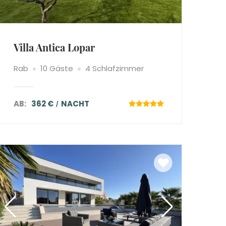
Villa Antica Lopar
Rab
10 Gäste
4 Schlafzimmer
AB:
362 €
NACHT