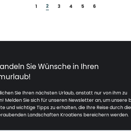
2
1
3
4
5
6