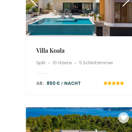
Villa Koala
Split
10 Gäste
5 Schlafzimmer
AB:
850 €
NACHT