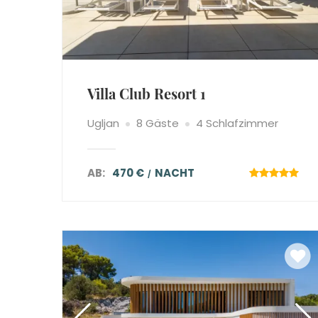
Villa Club Resort 1
Ugljan
8 Gäste
4 Schlafzimmer
AB:
470 €
NACHT