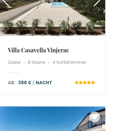
Villa Casavella Vinjerac
Zadar
8 Gäste
4 Schlafzimmer
AB:
366 €
NACHT