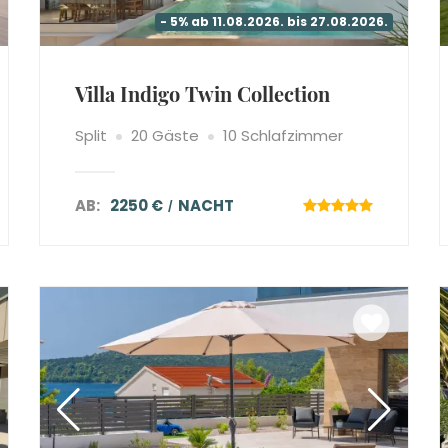
- 5% ab 11.08.2026. bis 27.08.2026.
Villa Indigo Twin Collection
Split
20 Gäste
10 Schlafzimmer
AB:
2250 €
NACHT