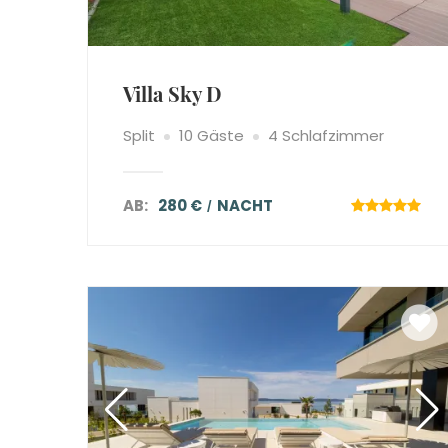
Villa Sky D
Split
10 Gäste
4 Schlafzimmer
AB:
280 €
NACHT