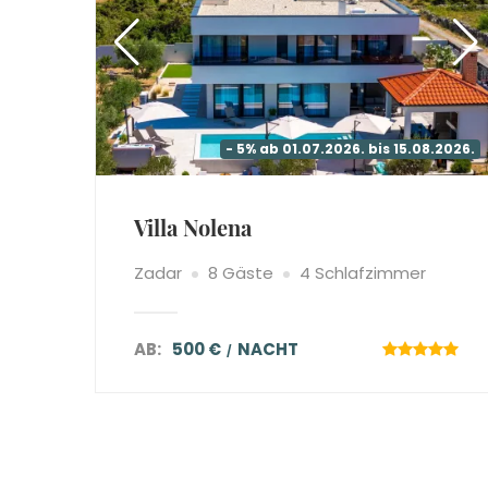
- 5% ab 01.07.2026. bis 15.08.2026.
Villa Nolena
Zadar
8 Gäste
4 Schlafzimmer
AB:
500 €
NACHT