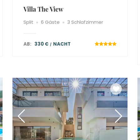
Villa The View
Split
6 Gäste
3 Schlafzimmer
AB:
330 €
NACHT