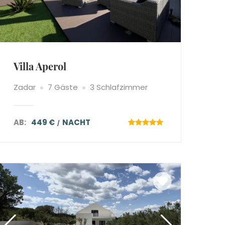
Villa Aperol
Zadar
7 Gäste
3 Schlafzimmer
AB:
449 €
NACHT