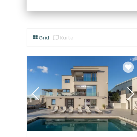
Grid
Karte