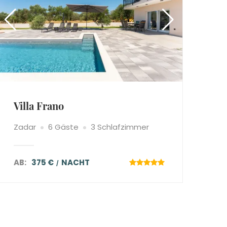
Villa Frano
Zadar
6 Gäste
3 Schlafzimmer
AB:
375 €
NACHT