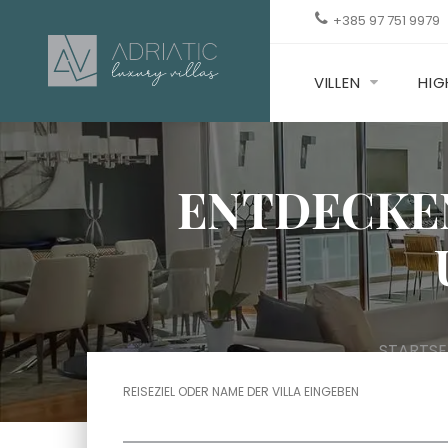
+385 97 751 9979
VILLEN
HIG
ENTDECKEN
STARTSE
REISEZIEL ODER NAME DER VILLA EINGEBEN