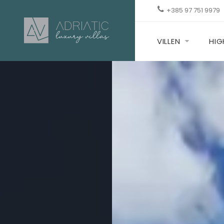
+385 97 751 9979
VILLEN
HIG