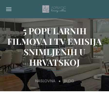
5 POPULARNIH
FILMOVA I TV EMISIJA
SNIMLJENIH U
HRVATSKOJ
NASLOVNA
BLOG