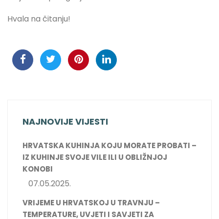
Hvala na čitanju!
NAJNOVIJE VIJESTI
HRVATSKA KUHINJA KOJU MORATE PROBATI –
IZ KUHINJE SVOJE VILE ILI U OBLIŽNJOJ
KONOBI
07.05.2025.
VRIJEME U HRVATSKOJ U TRAVNJU –
TEMPERATURE, UVJETI I SAVJETI ZA