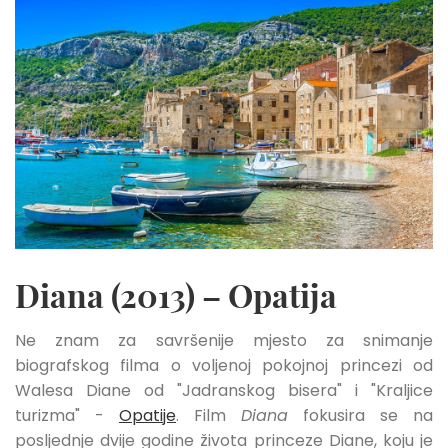
Diana (2013) – Opatija
Ne znam za savršenije mjesto za snimanje
biografskog filma o voljenoj pokojnoj princezi od
Walesa Diane od "Jadranskog bisera" i "Kraljice
turizma" -
Opatije
. Film
Diana
fokusira se na
posljednje dvije godine života princeze Diane, koju je