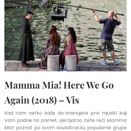
Mamma Mia! Here We Go
Again (2018) – Vis
Kad Vam netko kaže da imenujete prvi mjuzikl koji
Vam padne na pamet, vjerojatno ćete reći
Mamma
Mia!
poznat po svom soundtracku popularne grupe