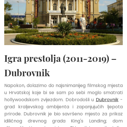
Igra prestolja (2011-2019) –
Dubrovnik
Napokon, dolazimo do najsnimanijeg filmskog mjesta
u Hrvatskoj koje bi se sam po sebi moglo smatrati
hollywoodskom zvijezdom. Dobrodošli u
Dubrovnik
-
grad kraljevskog ambijenta i zapanjujućih ljepota
prirode. Dubrovnik je bio savršeno mjesto za prikaz
idiličnog drevnog grada King's Landing; dom