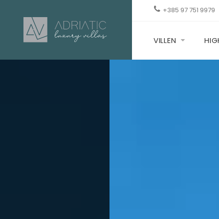
+385 97 751 9979
VILLEN
HIG