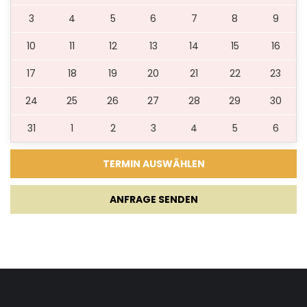
3
4
5
6
7
8
9
10
11
12
13
14
15
16
17
18
19
20
21
22
23
24
25
26
27
28
29
30
31
1
2
3
4
5
6
ANFRAGE SENDEN