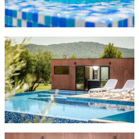
Schlafzimmer 2: Einzelbett: 2
Schlafzimmer 3: Einzelbett: 2
Schlafzimmer 4: Einzelbett: 2
Schlafzimmer 5: Einzelbett: 1
Klimaanlage in jedem Zimmer
TV in jedem Zimmer
Bettwäsche