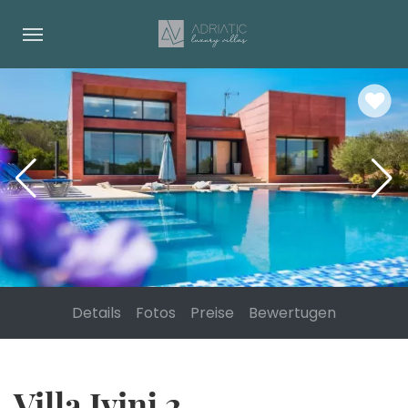
Details
Fotos
Preise
Bewertugen
Villa Ivinj 2