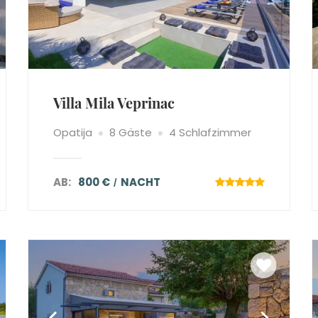
Villa Mila Veprinac
Opatija
8 Gäste
4 Schlafzimmer
AB:
800 €
NACHT