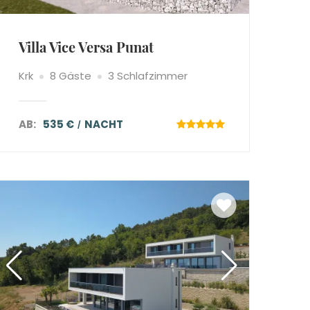
Villa Vice Versa Punat
Krk
8 Gäste
3 Schlafzimmer
AB:
535 €
NACHT