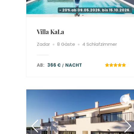
- 20% ab 09.05.2026. bis 15.10.2026.
Villa KaLa
Zadar
8 Gäste
4 Schlafzimmer
AB:
366 €
NACHT