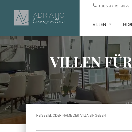
+385 97 751 9979
VILLEN
HIG
VILLEN FÜ
ST
REISEZIEL ODER NAME DER VILLA EINGEBEN