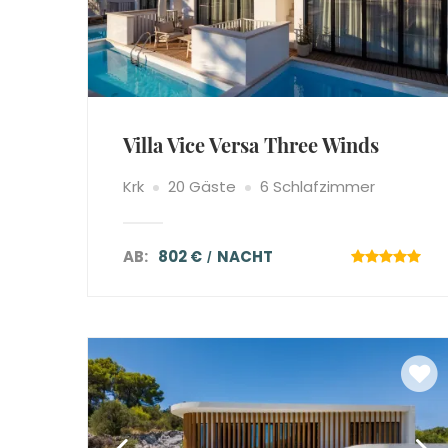
Villa Vice Versa Three Winds
Krk
20 Gäste
6 Schlafzimmer
AB:
802 €
NACHT