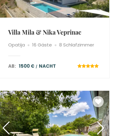
Villa Mila & Nika Veprinac
Opatija
16 Gäste
8 Schlafzimmer
AB:
1500 €
NACHT