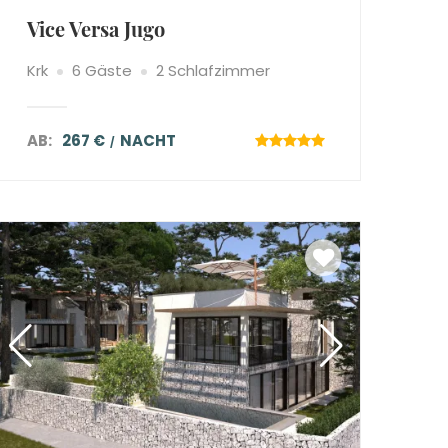
Vice Versa Jugo
Krk
6 Gäste
2 Schlafzimmer
AB:
267 €
NACHT