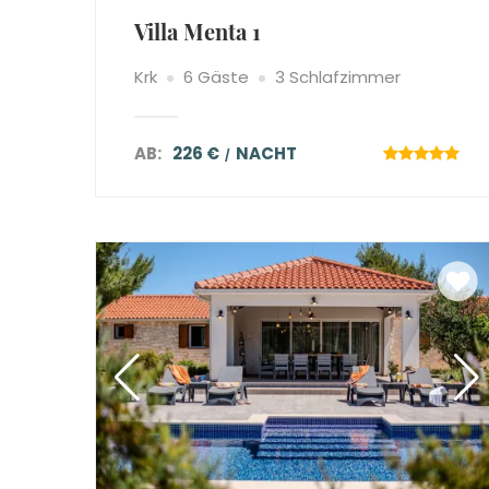
Villa Menta 1
Krk
6 Gäste
3 Schlafzimmer
AB:
226 €
NACHT