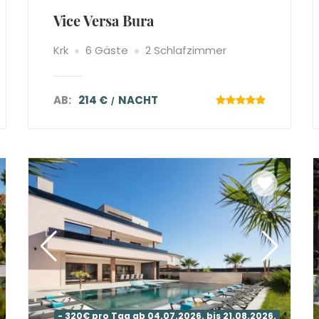
Vice Versa Bura
Krk
6 Gäste
2 Schlafzimmer
AB:
214 €
NACHT
- 320€ pro Tag ab 04.07.2026. bis 21.08.2026.