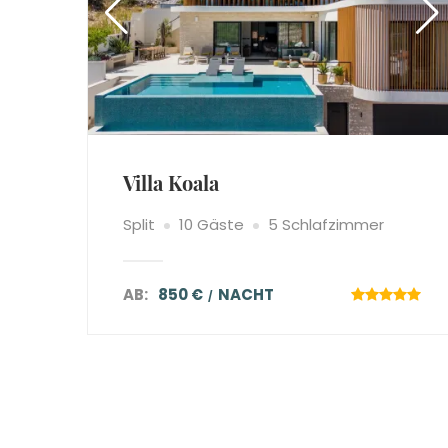
Villa Koala
Split
10 Gäste
5 Schlafzimmer
AB:
850 €
NACHT