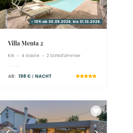
- 10% ab 30.05.2026. bis 31.10.2026.
Villa Menta 2
Krk
4 Gäste
2 Schlafzimmer
AB:
198 €
NACHT