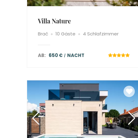
Villa Nature
Brač
10 Gäste
4 Schlafzimmer
AB:
650 €
NACHT