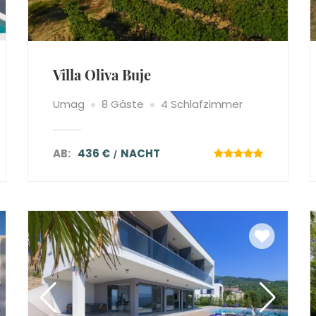
Villa Oliva Buje
Umag
8 Gäste
4 Schlafzimmer
AB:
436 €
NACHT