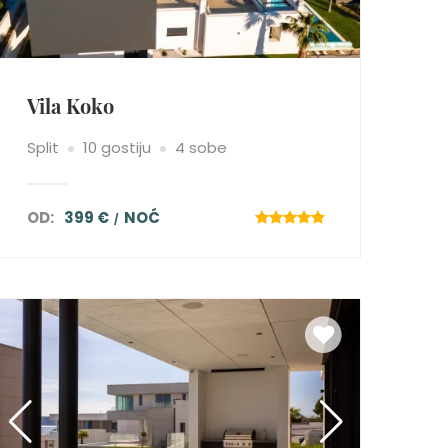
Vila Koko
Split
10 gostiju
4 sobe
OD:
399 €
NOĆ