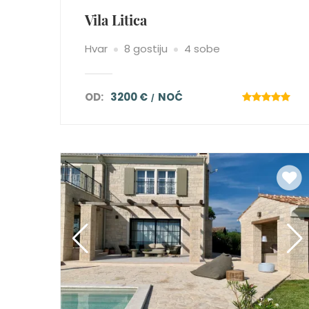
Vila Litica
Hvar
8 gostiju
4 sobe
OD:
3200 €
NOĆ