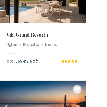
Vila Grand Resort 1
Ugljan
10 gostiju
5 sobe
OD:
555 €
NOĆ