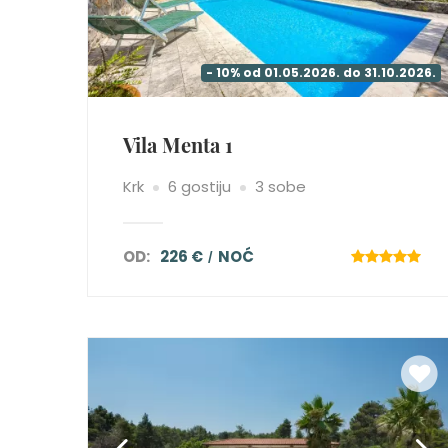
- 10% od 01.05.2026. do 31.10.2026.
Vila Menta 1
Krk
6 gostiju
3 sobe
OD:
226 €
NOĆ