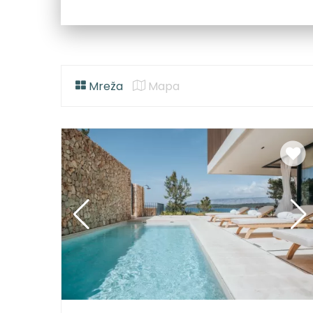
Mreža
Mapa