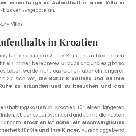
er einen längeren Aufenthalt in einer Villa in
exklusiven Angebote an.
Aufenthalts in Kroatien
t, für eine längere Zeit in Kroatien zu bleiben und
ahr ein immer beliebteres Urlaubsland und es gibt so
es Leben würde nicht ausreichen, aber ein längerer
en Sie sich vor,
die Natur Kroatiens und all ihre
 Ruhe zu erkunden und zu besuchen und das
enshaltungskosten in Kroatien für einen längeren
finden, ist der Lebensstandard und damit die Kosten
n Ländern.
Kroatien ist daher ein erschwingliches
erheit für Sie und Ihre Kinder
. Ausschlaggebend