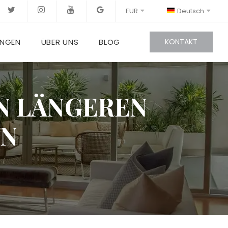
EUR
Deutsch
UNGEN
ÜBER UNS
BLOG
KONTAKT
EN LÄNGEREN
EN