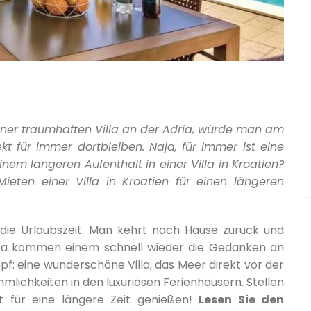
einer traumhaften Villa an der Adria, würde man am
t für immer dortbleiben. Naja, für immer ist eine
nem längeren Aufenthalt in einer Villa in Kroatien?
Mieten einer Villa in Kroatien für einen längeren
ie Urlaubszeit. Man kehrt nach Hause zurück und
 Da kommen einem schnell wieder die Gedanken an
pf: eine wunderschöne Villa, das Meer direkt vor der
lichkeiten in den luxuriösen Ferienhäusern. Stellen
st für eine längere Zeit genießen!
Lesen Sie den