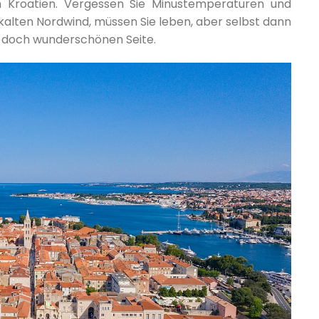
in Kroatien. Vergessen Sie Minustemperaturen und
 kalten Nordwind, müssen Sie leben, aber selbst dann
nd doch wunderschönen Seite.