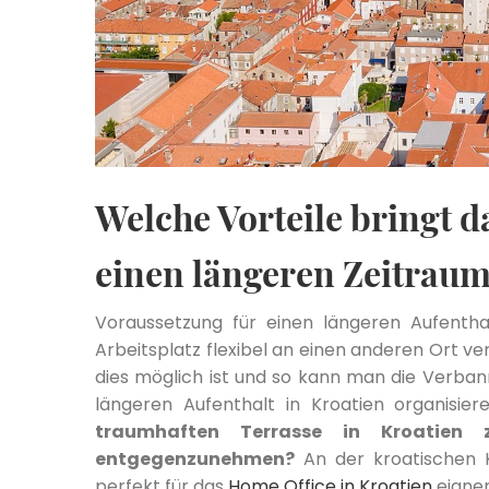
Welche Vorteile bringt da
einen längeren Zeitrau
Voraussetzung für einen längeren Aufenthalt
Arbeitsplatz flexibel an einen anderen Ort ve
dies möglich ist und so kann man die Verba
längeren Aufenthalt in Kroatien organisie
traumhaften Terrasse in Kroatien 
entgegenzunehmen?
An der kroatischen Kü
perfekt für das
Home Office in Kroatien
eignen