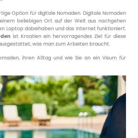
artige Option für digitale Nomaden. Digitale Nomaden
n einem beliebigen Ort auf der Welt aus nachgehen
en Laptop dabeihaben und das Internet funktioniert.
aden
ist Kroatien ein hervorragendes Ziel für diese
 ausgestattet, was man zum Arbeiten braucht.
maden, ihren Alltag und wie Sie an ein Visum für