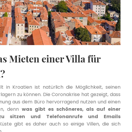
s Mieten einer Villa für
m?
 in Kroatien ist natürlich die Möglichkeit, seinen
rlagern zu können. Die Coronakrise hat gezeigt, dass
nnung aus dem Büro hervorragend nutzen und einen
ren, denn
was gibt es schöneres, als auf einer
zu sitzen und Telefonanrufe und Emails
ste gibt es daher auch so einige Villen, die sich
.