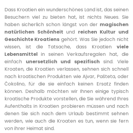
Dass Kroatien ein wunderschönes Land ist, das seinen
Besuchern viel zu bieten hat, ist nichts Neues. Sie
haben sicherlich schon längst von der
magischen
natürlichen Schönheit
und
reichen Kultur und
Geschichte Kroatiens
gehört. Was Sie jedoch nicht
wissen, ist die Tatsache, dass Kroatien
viele
Lebensmittel
in seinen Verkaufsregalen hat, die
einfach
unersetzlich und spezifisch
sind. Viele
Kroaten, die Kroatien verlassen, sehnen sich schnell
nach kroatischen Produkten wie Ajvar, Pašteta, oder
Čokolino, für die sie einfach keinen Ersatz finden
können. Deshalb möchten wir Ihnen einige typisch
kroatische Produkte vorstellen, die Sie während Ihres
Aufenthalts in Kroatien probieren müssen und nach
denen Sie sich nach dem Urlaub bestimmt sehnen
werden, wie auch die Kroaten es tun, wenn sie fern
von ihrer Heimat sind.