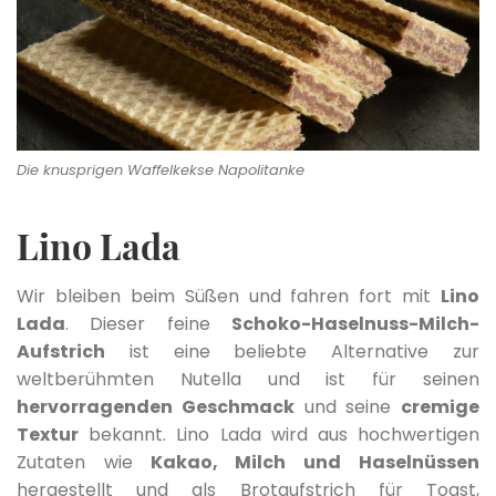
Die knusprigen Waffelkekse Napolitanke
Lino Lada
Wir bleiben beim Süßen und fahren fort mit
Lino
Lada
. Dieser feine
Schoko-Haselnuss-Milch-
Aufstrich
ist eine beliebte Alternative zur
weltberühmten Nutella und ist für seinen
hervorragenden Geschmack
und seine
cremige
Textur
bekannt. Lino Lada wird aus hochwertigen
Zutaten wie
Kakao, Milch und Haselnüssen
hergestellt und als Brotaufstrich für Toast,