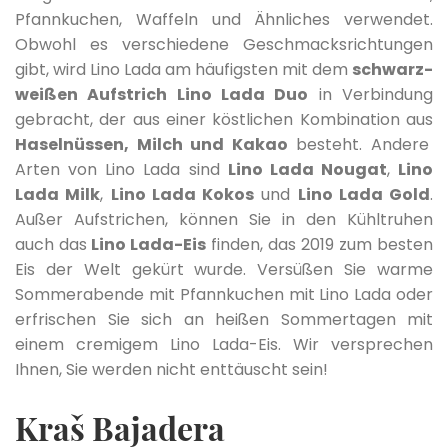
Pfannkuchen, Waffeln und Ähnliches verwendet.
Obwohl es verschiedene Geschmacksrichtungen
gibt, wird Lino Lada am häufigsten mit dem
schwarz-
weißen Aufstrich Lino Lada Duo
in Verbindung
gebracht, der aus einer köstlichen Kombination aus
Haselnüssen, Milch und Kakao
besteht. Andere
Arten von Lino Lada sind
Lino Lada Nougat
,
Lino
Lada Milk
,
Lino Lada Kokos
und
Lino Lada Gold
.
Außer Aufstrichen, können Sie in den Kühltruhen
auch das
Lino Lada-Eis
finden, das 2019 zum besten
Eis der Welt gekürt wurde. Versüßen Sie warme
Sommerabende mit Pfannkuchen mit Lino Lada oder
erfrischen Sie sich an heißen Sommertagen mit
einem cremigem Lino Lada-Eis. Wir versprechen
Ihnen, Sie werden nicht enttäuscht sein!
Kraš Bajadera