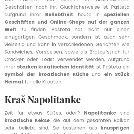
Geschäften nach ihr. Glücklicherweise ist Pašteta
aufgrund ihrer
Beliebtheit
heute in
speziellen
Geschäften und Online-Shops auf der ganzen
Welt
zu finden. Pašteta hat nicht nur einen
einzigartigen Geschmack, sondern ist auch sehr
vielseitig und kann in verschiedenen Gerichten wie
Sandwiches, Vorspeisen, sowie als Brotaufstrich für
Cracker oder Toast verwendet werden. Aufgrund
ihrer
starken kroatischen Identität
ist Pašteta ein
Symbol der kroatischen Küche
und
ein Stück
Heimat
für alle Kroaten.
Kraš Napolitanke
Zeit für etwas Süßes, oder?
Napolitanke
sind
kroatische Kekse
, die auf dem gesamten Balkan
sehr beliebt sind. Sie bestehen aus
knusprigen