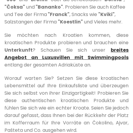
"Čoksa"
und
"Bananko"
. Probieren Sie auch Kaffee
und Tee der Firma
"Franck"
, Snacks wie
"Kviki"
,
Salzstangen der Firma
"Koestlin"
und Vieles mehr.
Sie möchten nach Kroatien kommen, diese
kroatischen Produkte probieren und brauchen eine
Unterkunft
? Schauen Sie sich unser
breites
Angebot an Luxusvillen mit Swimmingpools
entlang der gesamten Adriaküste an.
Worauf warten Sie? Setzen Sie diese kroatischen
Lebensmittel auf Ihre Einkaufsliste und überzeugen
Sie sich selbst von ihrer Einzigartigkeit! Probieren Sie
diese authentischen kroatischen Produkte und
fühlen Sie sich wie ein echter Kroate. Seien Sie jedoch
darauf gefasst, dass Ihnen bei der Rückkehr der Platz
im Kofferraum für Ihre Vorräte an Čokolino, Ajvar,
Pašteta und Co. ausgehen wird.