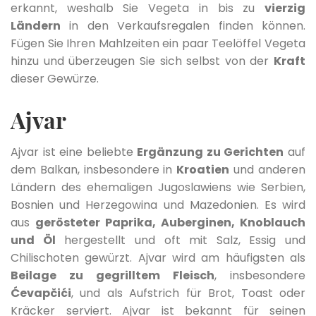
erkannt, weshalb Sie Vegeta in bis zu
vierzig
Ländern
in den Verkaufsregalen finden können.
Fügen Sie Ihren Mahlzeiten ein paar Teelöffel Vegeta
hinzu und überzeugen Sie sich selbst von der
Kraft
dieser Gewürze.
Ajvar
Ajvar ist eine beliebte
Ergänzung zu Gerichten
auf
dem Balkan, insbesondere in
Kroatien
und anderen
Ländern des ehemaligen Jugoslawiens wie Serbien,
Bosnien und Herzegowina und Mazedonien. Es wird
aus
gerösteter Paprika, Auberginen, Knoblauch
und Öl
hergestellt und oft mit Salz, Essig und
Chilischoten gewürzt. Ajvar wird am häufigsten als
Beilage zu gegrilltem Fleisch
, insbesondere
Ćevapčići
, und als Aufstrich für Brot, Toast oder
Kräcker serviert. Ajvar ist bekannt für seinen