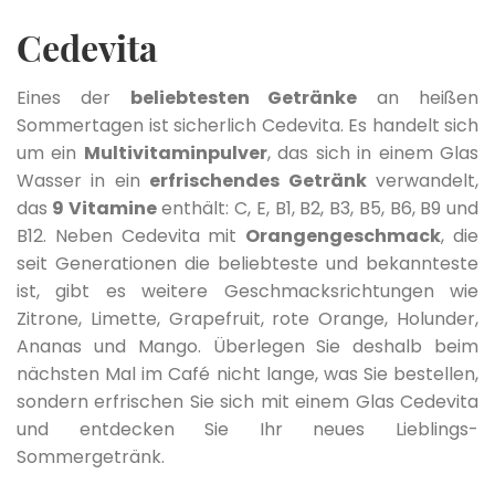
Cedevita
Eines der
beliebtesten Getränke
an heißen
Sommertagen ist sicherlich Cedevita. Es handelt sich
um ein
Multivitaminpulver
, das sich in einem Glas
Wasser in ein
erfrischendes Getränk
verwandelt,
das
9 Vitamine
enthält: C, E, B1, B2, B3, B5, B6, B9 und
B12. Neben Cedevita mit
Orangengeschmack
, die
seit Generationen die beliebteste und bekannteste
ist, gibt es weitere Geschmacksrichtungen wie
Zitrone, Limette, Grapefruit, rote Orange, Holunder,
Ananas und Mango. Überlegen Sie deshalb beim
nächsten Mal im Café nicht lange, was Sie bestellen,
sondern erfrischen Sie sich mit einem Glas Cedevita
und entdecken Sie Ihr neues Lieblings-
Sommergetränk.