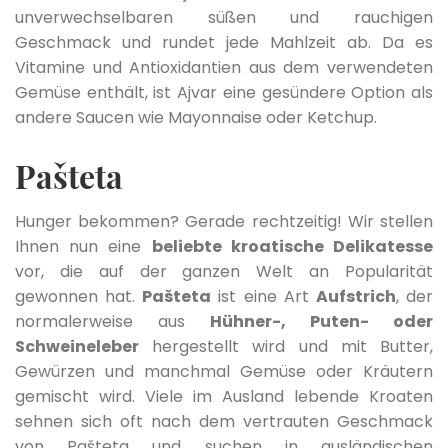
unverwechselbaren süßen und rauchigen
Geschmack und rundet jede Mahlzeit ab. Da es
Vitamine und Antioxidantien aus dem verwendeten
Gemüse enthält, ist Ajvar eine gesündere Option als
andere Saucen wie Mayonnaise oder Ketchup.
Pašteta
Hunger bekommen? Gerade rechtzeitig! Wir stellen
Ihnen nun eine
beliebte kroatische Delikatesse
vor, die auf der ganzen Welt an Popularität
gewonnen hat.
Pašteta
ist eine Art
Aufstrich
, der
normalerweise aus
Hühner-, Puten- oder
Schweineleber
hergestellt wird und mit Butter,
Gewürzen und manchmal Gemüse oder Kräutern
gemischt wird. Viele im Ausland lebende Kroaten
sehnen sich oft nach dem vertrauten Geschmack
von Pašteta und suchen in ausländischen