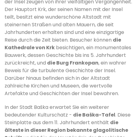
der Insel zeugen von ihrer vielfältigen Vergangenheit.
Der Hauptort Krk, der seinen Namen mit der Insel
teilt, besitzt eine wunderschöne Altstadt mit
steinernen Straßen und alten Mauern, die seit
Jahrhunderten erhalten sind und eine einzigartige
Reise durch die Zeit bieten. Besucher können
die
Kathedrale von Krk
besichtigen, ein monumentales
Bauwerk, dessen Geschichte bis ins 5. Jahrhundert
zurückreicht, und
die Burg Frankopan
, ein wahrer
Beweis für die turbulente Geschichte der Insel.
Darüber hinaus befinden sich in der Altstadt
zahlreiche Kirchen und Museen, die wertvolle
Artefakte und Geschichten der Insel bewahren.
In der Stadt Baška erwartet Sie ein weiterer
bedeutender Kulturschatz -
die Baška-Tafel
. Diese
Steinplatte aus dem 11. Jahrhundert enthält
die
älteste in dieser Region bekannte glagolitische