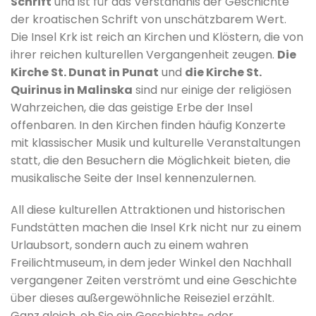
Schrift
und ist für das Verständnis der Geschichte
der kroatischen Schrift von unschätzbarem Wert.
Die Insel Krk ist reich an Kirchen und Klöstern, die von
ihrer reichen kulturellen Vergangenheit zeugen.
Die
Kirche St. Dunat in Punat
und
die Kirche St.
Quirinus in Malinska
sind nur einige der religiösen
Wahrzeichen, die das geistige Erbe der Insel
offenbaren. In den Kirchen finden häufig Konzerte
mit klassischer Musik und kulturelle Veranstaltungen
statt, die den Besuchern die Möglichkeit bieten, die
musikalische Seite der Insel kennenzulernen.
All diese kulturellen Attraktionen und historischen
Fundstätten machen die Insel Krk nicht nur zu einem
Urlaubsort, sondern auch zu einem wahren
Freilichtmuseum, in dem jeder Winkel den Nachhall
vergangener Zeiten verströmt und eine Geschichte
über dieses außergewöhnliche Reiseziel erzählt.
Ganz gleich, ob Sie ein Geschichts- oder