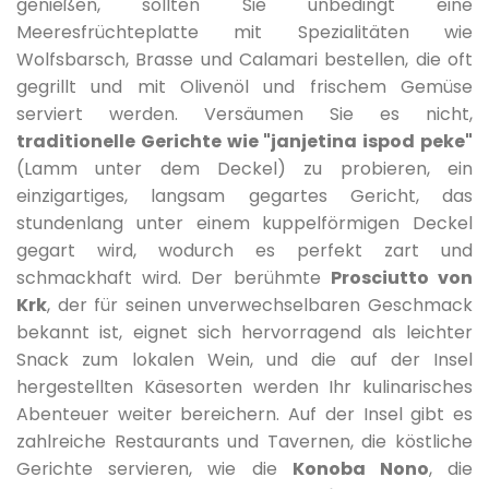
genießen, sollten Sie unbedingt eine
Meeresfrüchteplatte mit Spezialitäten wie
Wolfsbarsch, Brasse und Calamari bestellen, die oft
gegrillt und mit Olivenöl und frischem Gemüse
serviert werden. Versäumen Sie es nicht,
traditionelle Gerichte wie "janjetina ispod peke"
(Lamm unter dem Deckel) zu probieren, ein
einzigartiges, langsam gegartes Gericht, das
stundenlang unter einem kuppelförmigen Deckel
gegart wird, wodurch es perfekt zart und
schmackhaft wird. Der berühmte
Prosciutto von
Krk
, der für seinen unverwechselbaren Geschmack
bekannt ist, eignet sich hervorragend als leichter
Snack zum lokalen Wein, und die auf der Insel
hergestellten Käsesorten werden Ihr kulinarisches
Abenteuer weiter bereichern. Auf der Insel gibt es
zahlreiche Restaurants und Tavernen, die köstliche
Gerichte servieren, wie die
Konoba Nono
, die