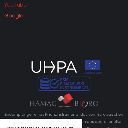
YouTube
Google
Endempfänger eines Finanzinstruments, das vom Europäischen
Fonds für regionale Entwicklung im Rahmen des operationellen