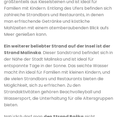
größtenteils aus Kieselsteinen und ist ideal für
Familien mit Kindern. Entlang des Ufers befinden sich
zahlreiche Strandbars und Restaurants, in denen
man erfrischende Getränke und köstliche
Mahlzeiten mit einem atemberaubenden Blick aufs
Meer genießen kann.
Ein weiterer beliebter Strand auf der Insel ist der
Strand Malinska
. Dieser Sandstrand befindet sich in
der Nähe der Stadt Malinska und ist ideal für
entspannte Tage in der Sonne. Das seichte Wasser
macht ihn ideal für Familien mit kleinen Kindern, und
die vielen Strandbars und Restaurants bieten die
Möglichkeit, sich zu erfrischen. Zu den
Strandaktivitäten gehören Beachvolleyball und
Wassersport, die Unterhaltung für alle Altersgruppen
bieten.
Natürlich darf man
den Strand Baška
nicht