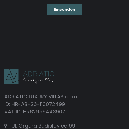
ADRIATIC LUXURY VILLAS d.o.o.
ID: HR-AB-23-110072499
VAT ID: HR82959443907
Ul. Grgura Budislavića 99