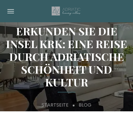
ERKUNDEN SIE DIE
INSEL KRK: EINE REISE
DURCH ADRIATISCHE
SCHÖNHEIT UND
KULTUR
STARTSEITE
BLOG