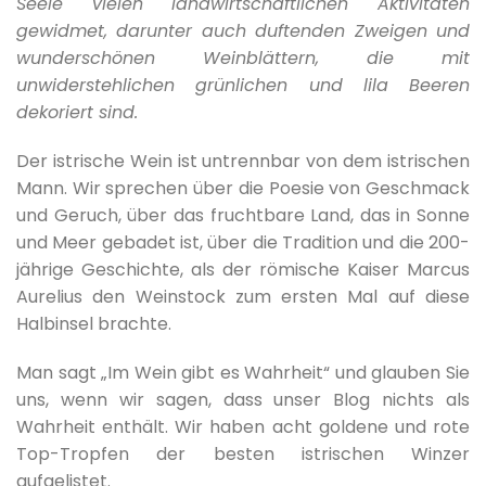
Seele vielen landwirtschaftlichen Aktivitäten
gewidmet, darunter auch duftenden Zweigen und
wunderschönen Weinblättern, die mit
unwiderstehlichen grünlichen und lila Beeren
dekoriert sind.
Der istrische Wein ist untrennbar von dem istrischen
Mann. Wir sprechen über die Poesie von Geschmack
und Geruch, über das fruchtbare Land, das in Sonne
und Meer gebadet ist, über die Tradition und die 200-
jährige Geschichte, als der römische Kaiser Marcus
Aurelius den Weinstock zum ersten Mal auf diese
Halbinsel brachte.
Man sagt „Im Wein gibt es Wahrheit“ und glauben Sie
uns, wenn wir sagen, dass unser Blog nichts als
Wahrheit enthält. Wir haben acht goldene und rote
Top-Tropfen der besten istrischen Winzer
aufgelistet.