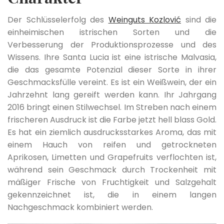
Der Schlüsselerfolg des
Weinguts Kozlović
sind die
einheimischen istrischen Sorten und die
Verbesserung der Produktionsprozesse und des
Wissens. Ihre Santa Lucia ist eine istrische Malvasia,
die das gesamte Potenzial dieser Sorte in ihrer
Geschmacksfülle vereint. Es ist ein Weißwein, der ein
Jahrzehnt lang gereift werden kann. Ihr Jahrgang
2016 bringt einen Stilwechsel. Im Streben nach einem
frischeren Ausdruck ist die Farbe jetzt hell blass Gold.
Es hat ein ziemlich ausdrucksstarkes Aroma, das mit
einem Hauch von reifen und getrockneten
Aprikosen, Limetten und Grapefruits verflochten ist,
während sein Geschmack durch Trockenheit mit
mäßiger Frische von Fruchtigkeit und Salzgehalt
gekennzeichnet ist, die in einem langen
Nachgeschmack kombiniert werden.