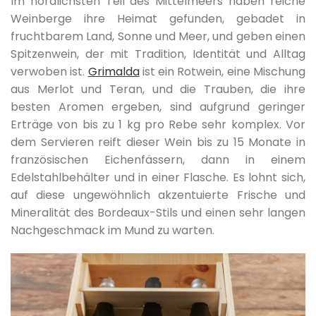
Im nördlichsten Teil des Mittelmeers haben reiche
Weinberge ihre Heimat gefunden, gebadet in
fruchtbarem Land, Sonne und Meer, und geben einen
Spitzenwein, der mit Tradition, Identität und Alltag
verwoben ist.
Grimalda
ist ein Rotwein, eine Mischung
aus Merlot und Teran, und die Trauben, die ihre
besten Aromen ergeben, sind aufgrund geringer
Erträge von bis zu 1 kg pro Rebe sehr komplex. Vor
dem Servieren reift dieser Wein bis zu 15 Monate in
französischen Eichenfässern, dann in einem
Edelstahlbehälter und in einer Flasche. Es lohnt sich,
auf diese ungewöhnlich akzentuierte Frische und
Mineralität des Bordeaux-Stils und einen sehr langen
Nachgeschmack im Mund zu warten.