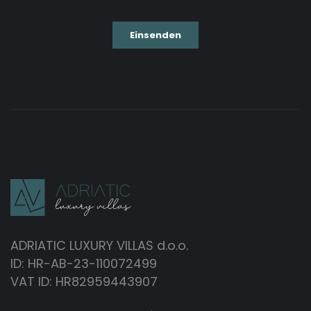
ADRIATIC LUXURY VILLAS d.o.o.
ID: HR-AB-23-110072499
VAT ID: HR82959443907