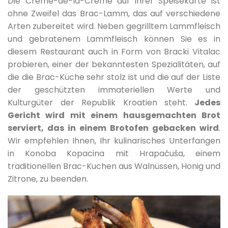
Die Crème-de-la-Crème auf ihrer Speisekarte ist
ohne Zweifel das Brac-Lamm, das auf verschiedene
Arten zubereitet wird. Neben gegrilltem Lammfleisch
und gebratenem Lammfleisch können Sie es in
diesem Restaurant auch in Form von Bracki Vitalac
probieren, einer der bekanntesten Spezialitäten, auf
die die Brac-Küche sehr stolz ist und die auf der Liste
der geschützten immateriellen Werte und
Kulturgüter der Republik Kroatien steht.
Jedes
Gericht wird mit einem hausgemachten Brot
serviert, das in einem Brotofen gebacken wird
.
Wir empfehlen Ihnen, Ihr kulinarisches Unterfangen
in Konoba Kopacina mit Hrapaćuša, einem
traditionellen Brac-Kuchen aus Walnüssen, Honig und
Zitrone, zu beenden.