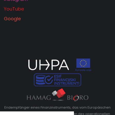
YouTube
Google
Endempfänger eines Finanzinstruments, das vom Europäischen
Fonds für regionale Entwicklung im Rahmen des operationellen