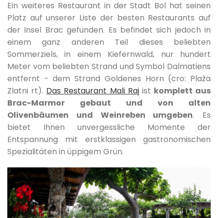
Ein weiteres Restaurant in der Stadt Bol hat seinen
Platz auf unserer Liste der besten Restaurants auf
der Insel Brac gefunden. Es befindet sich jedoch in
einem ganz anderen Teil dieses beliebten
Sommerziels, in einem Kiefernwald, nur hundert
Meter vom beliebten Strand und Symbol Dalmatiens
entfernt - dem Strand Goldenes Horn (cro: Plaža
Zlatni rt).
Das Restaurant Mali Raj
ist
komplett aus
Brac-Marmor gebaut und von alten
Olivenbäumen und Weinreben umgeben
. Es
bietet Ihnen unvergessliche Momente der
Entspannung mit erstklassigen gastronomischen
Spezialitäten in üppigem Grün.