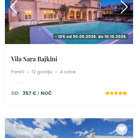
- 10% od 30.05.2026. do 10.10.2026.
Vila Sara Bajkini
Poreč
12 gostiju
4 sobe
OD:
357 €
NOĆ