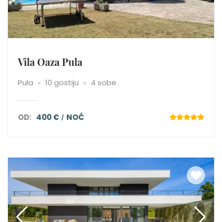
Vila Oaza Pula
Pula
10 gostiju
4 sobe
OD:
400 €
NOĆ