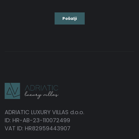
ADRIATIC LUXURY VILLAS d.o.o.
ID: HR-AB-23-110072499
VAT ID: HR82959443907