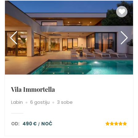
Vila Immortella
Labin
6 gostiju
3 sobe
OD:
490 €
NOĆ