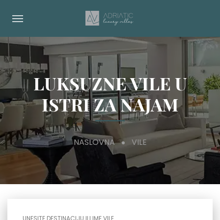
LUKSUZNE VILE U
ISTRI ZA NAJAM
NASLOVNA
VILE
UNESITE DESTINACIJU ILI IME VILE