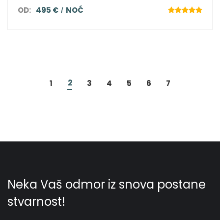
OD:
495 €
NOĆ
2
1
3
4
5
6
7