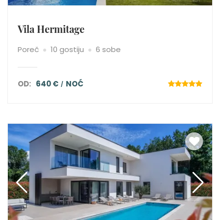
Vila Hermitage
Poreč
10 gostiju
6 sobe
OD:
640 €
NOĆ