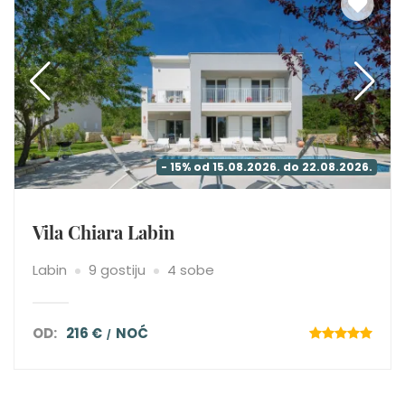
- 15% od 15.08.2026. do 22.08.2026.
Vila Chiara Labin
Labin
9 gostiju
4 sobe
OD:
216 €
NOĆ