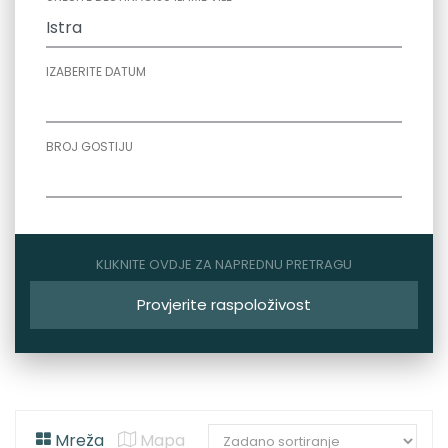
IZABERITE DATUM
BROJ GOSTIJU
KLIKNITE OVDJE ZA NAPREDNU PRETRAGU
Provjerite raspoloživost
Mreža
Mapa