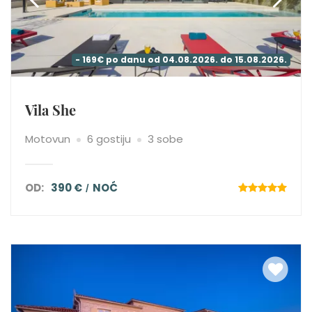
- 169€ po danu od 04.08.2026. do 15.08.2026.
Vila She
Motovun
6 gostiju
3 sobe
OD:
390 €
NOĆ