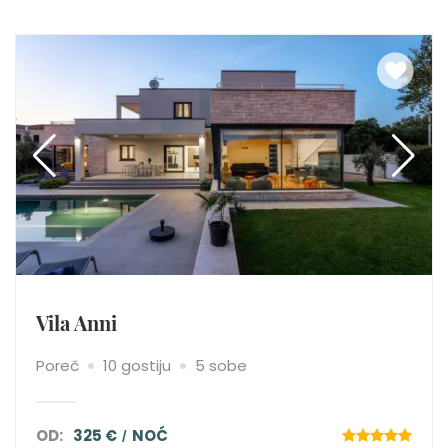
Vila Anni
Poreč
10 gostiju
5 sobe
OD:
325 €
NOĆ