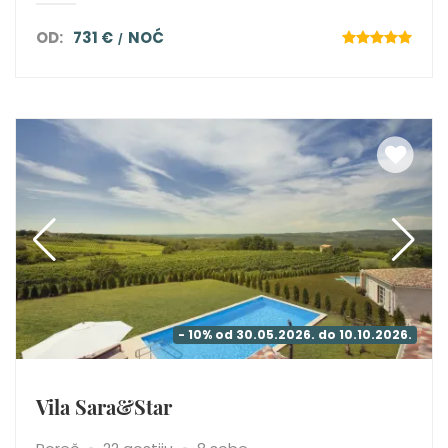
OD:
731 €
NOĆ
- 10% od 30.05.2026. do 10.10.2026.
Vila Sara&Star