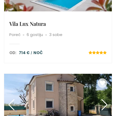
Vila Lux Natura
Poreč
6 gostiju
3 sobe
OD:
714 €
NOĆ