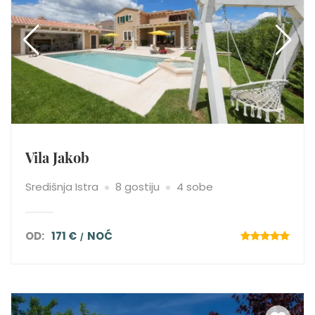
Vila Jakob
Središnja Istra
8 gostiju
4 sobe
OD:
171 €
NOĆ