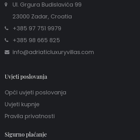
Ul. Grgura Budislavića 99
23000 Zadar, Croatia
+385 97 751 9979
+385 98 665 825
info@adriaticluxuryvillas.com
Uvjeti poslovanja
Opći uvjeti poslovanja
Uvjeti kupnje
Pravila privatnosti
Sigurno plaćanje