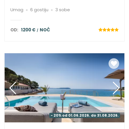
Umag
6 gostiju
3 sobe
OD:
1200 €
NOĆ
- 20% od 01.06.2026. do 31.08.2026.