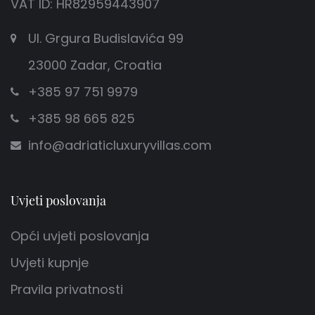
VAT ID: HR82959443907
Ul. Grgura Budislavića 99
23000 Zadar, Croatia
+385 97 751 9979
+385 98 665 825
info@adriaticluxuryvillas.com
Uvjeti poslovanja
Opći uvjeti poslovanja
Uvjeti kupnje
Pravila privatnosti