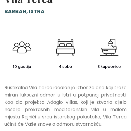
BARBAN, ISTRA
10 gostiju
4 sobe
3 kupaonice
Rustikalna Vila Terca idealan je izbor za one koji traže
miran luksuzni odmor u Istri u potpunoj privatnosti.
Kao dio projekta Adagio Villas, koji je stvorio cijelo
naselje prekrasnih mediteranskih vila u malom
mjestu Rojnići u srcu istarskog poluotoka, Vila Terca
učinit će Vaše snove o odmoru stvarnošću.