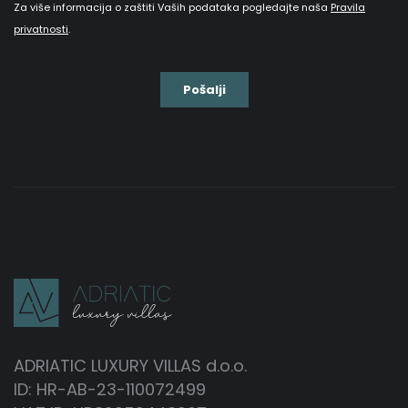
ADRIATIC LUXURY VILLAS d.o.o.
ID: HR-AB-23-110072499