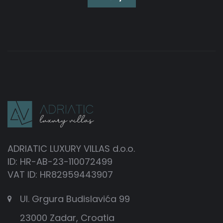
ADRIATIC LUXURY VILLAS d.o.o.
ID: HR-AB-23-110072499
VAT ID: HR82959443907
Ul. Grgura Budislavića 99
23000 Zadar, Croatia