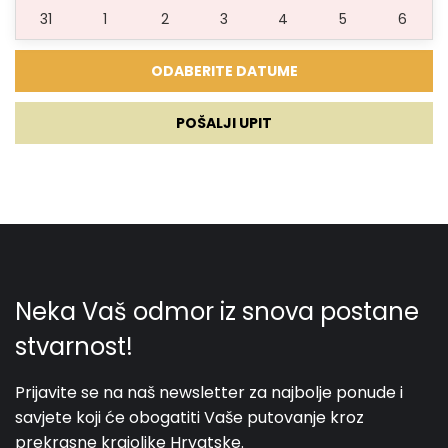
31
1
2
3
4
5
6
POŠALJI UPIT