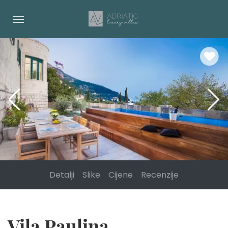
Detalji
Slike
Cijene
Recenzije
Vila Paulina