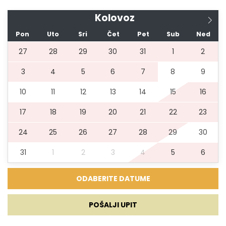
Kolovoz
Pon
Uto
Sri
Čet
Pet
Sub
Ned
27
28
29
30
31
1
2
3
4
5
6
7
8
9
10
11
12
13
14
15
16
17
18
19
20
21
22
23
24
25
26
27
28
29
30
31
1
2
3
4
5
6
POŠALJI UPIT