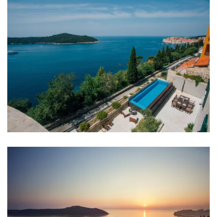
Sobe
Soba 1: Bračni krevet: 1
Soba 2: Bračni krevet: 1
Soba 3: Bračni krevet: 1
Soba 4: Bračni krevet: 1
Soba 5: Bračni krevet: 1
Soba 6: Bračni krevet: 1
Soba 7: Krevet za jednu osobu: 2