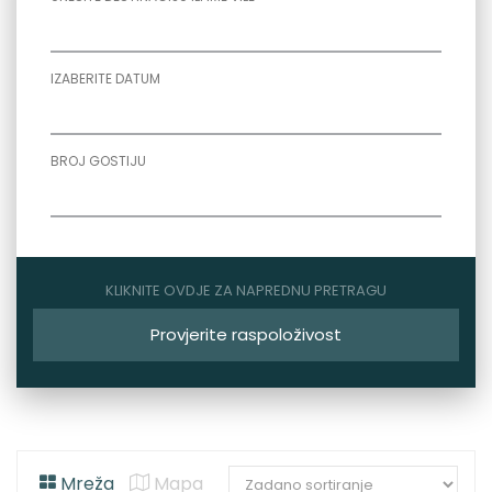
IZABERITE DATUM
BROJ GOSTIJU
KLIKNITE OVDJE ZA NAPREDNU PRETRAGU
Provjerite raspoloživost
Mreža
Mapa