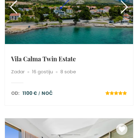
Vila Calma Twin Estate
Zadar
16 gostiju
8 sobe
OD:
1100 €
NOĆ