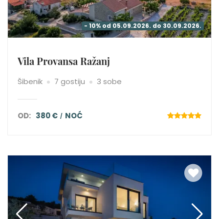
- 10% od 05.09.2026. do 30.09.2026.
Vila Provansa Ražanj
Šibenik
7 gostiju
3 sobe
OD:
380 €
NOĆ