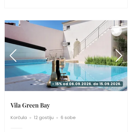
- 15% od 06.09.2026. do 15.09.2026.
Vila Green Bay
Korčula
12 gostiju
6 sobe