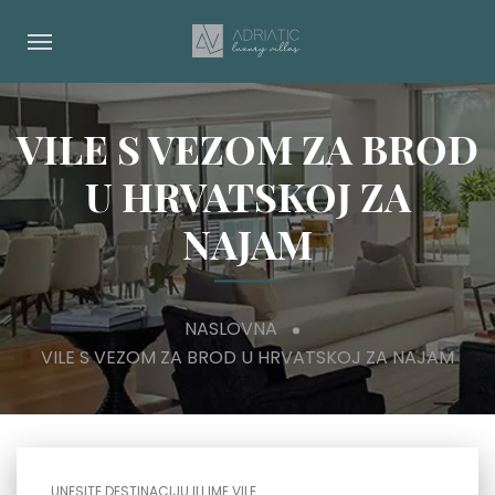
VILE S VEZOM ZA BROD
U HRVATSKOJ ZA
NAJAM
NASLOVNA
VILE S VEZOM ZA BROD U HRVATSKOJ ZA NAJAM
UNESITE DESTINACIJU ILI IME VILE