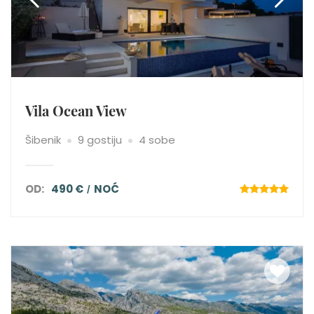
Vila Ocean View
Šibenik
9 gostiju
4 sobe
OD:
490 €
NOĆ