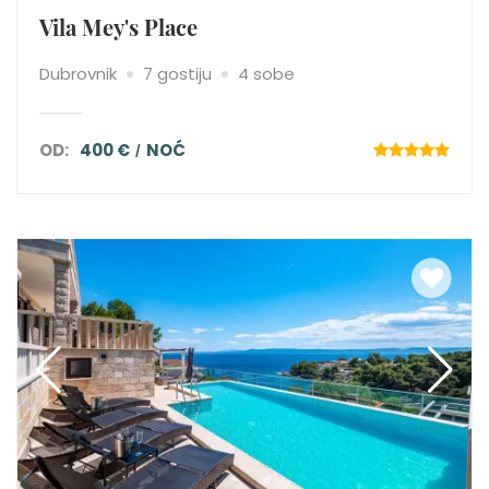
Vila Mey's Place
Dubrovnik
7 gostiju
4 sobe
OD:
400 €
NOĆ