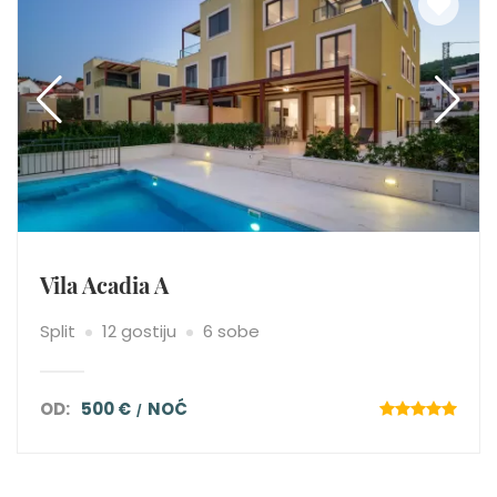
Vila Acadia A
Split
12 gostiju
6 sobe
OD:
500 €
NOĆ