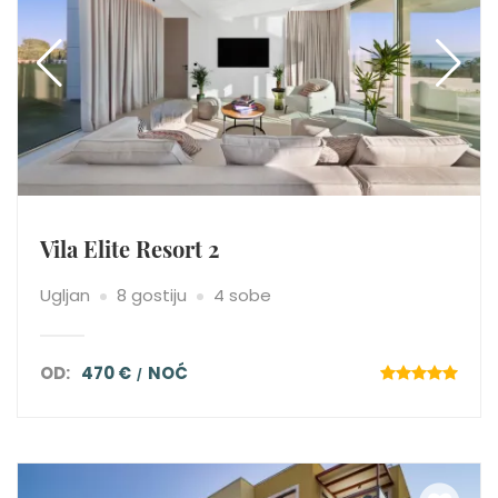
Vila Elite Resort 2
Ugljan
8 gostiju
4 sobe
OD:
470 €
NOĆ