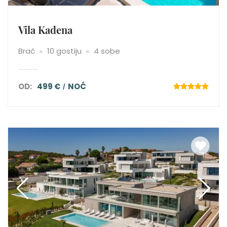
Vila Kadena
Brač
10 gostiju
4 sobe
OD:
499 €
NOĆ