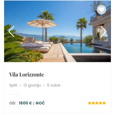
Vila Lorizzonte
Split
12 gostiju
5 sobe
OD:
1600 €
NOĆ