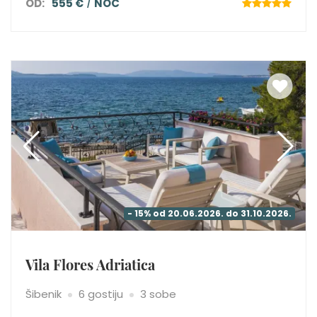
OD:
555 €
NOĆ
- 15% od 20.06.2026. do 31.10.2026.
Vila Flores Adriatica
Šibenik
6 gostiju
3 sobe