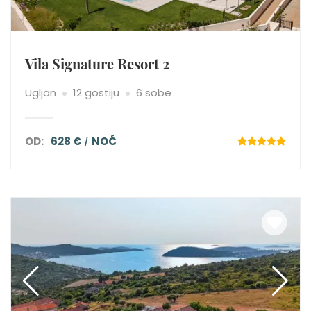
Vila Signature Resort 2
Ugljan
12 gostiju
6 sobe
OD:
628 €
NOĆ