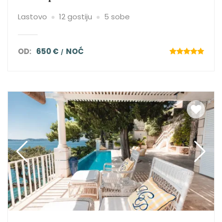
Lastovo
12 gostiju
5 sobe
OD:
650 €
NOĆ