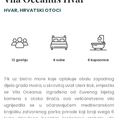
HVAR, HRVATSKI OTOCI
12 gostiju
6 sobe
6 kupaonice
Tik uz bistro more koje oplakuje obalu zapadnog
dijela grada Hvara, u skrovitoj uvali UIeni Bok, smjestila
se Vila Oceanus. Izgrađena od čuvenog bijelog
kamena s otoka Brača, ova veličanstvena vila
ugnijezdila se u očaravajućem mediteranskom
krajoliku zatvorenog parka prirode koji broji svega 6