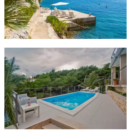
Sobe
Soba 1: Bračni krevet: 1
Soba 2: Bračni krevet: 1
Soba 3: Bračni krevet: 1
Soba 4: Bračni krevet: 1
Soba 5: Bračni krevet: 1
Soba 6: Bračni krevet: 1