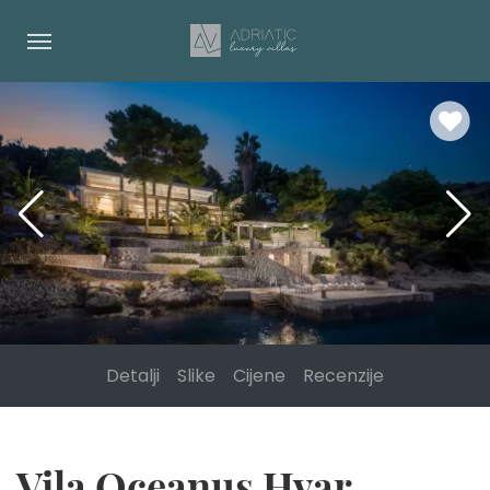
Detalji
Slike
Cijene
Recenzije
Vila Oceanus Hvar