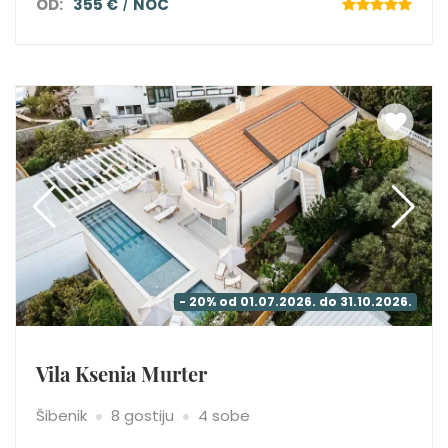
OD:
355 €
NOĆ
- 20% od 01.07.2026. do 31.10.2026.
Vila Ksenia Murter
Šibenik
8 gostiju
4 sobe