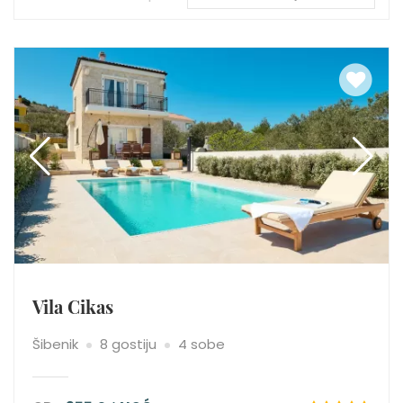
Vila Cikas
Šibenik
8 gostiju
4 sobe