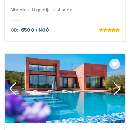
Šibenik
8 gostiju
4 sobe
OD:
650 €
NOĆ