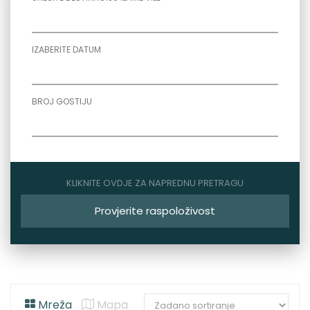
IZABERITE DATUM
BROJ GOSTIJU
KLIKNITE OVDJE ZA NAPREDNU PRETRAGU
Provjerite raspoloživost
Mreža
Mapa