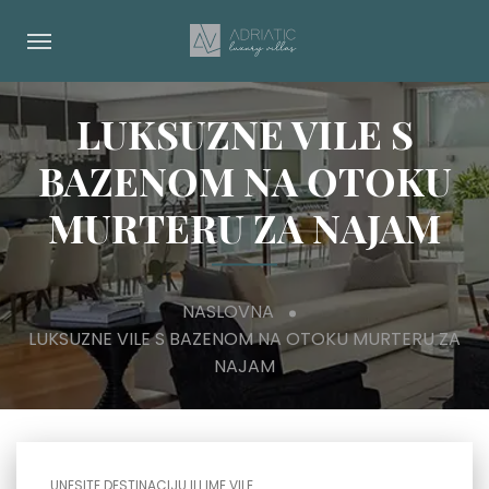
LUKSUZNE VILE S
BAZENOM NA OTOKU
MURTERU ZA NAJAM
NASLOVNA
LUKSUZNE VILE S BAZENOM NA OTOKU MURTERU ZA
NAJAM
UNESITE DESTINACIJU ILI IME VILE