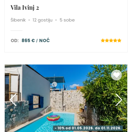
Vila Ivinj 2
Šibenik
12 gostiju
5 sobe
OD:
865 €
NOĆ
- 10% od 01.05.2026. do 01.11.2026.