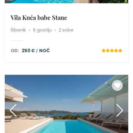
Vila Kuća babe Stane
Šibenik
6 gostiju
2 sobe
OD:
250 €
NOĆ