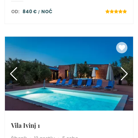
OD:
840 €
NOĆ
Vila Ivinj 1