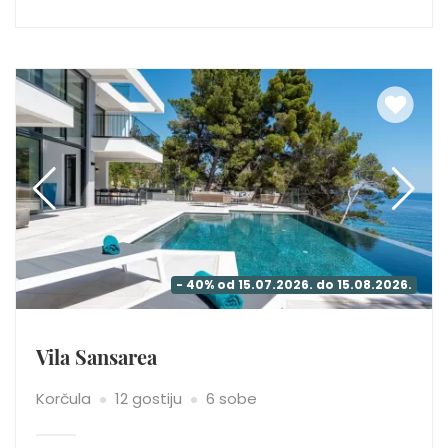
- 40% od 15.07.2026. do 15.08.2026.
Vila Sansarea
Korčula
12 gostiju
6 sobe