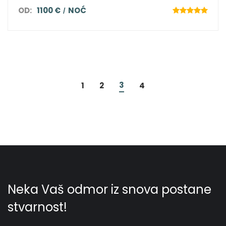
OD:
1100 €
NOĆ
3
1
2
4