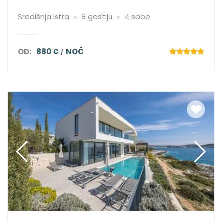
Središnja Istra
8 gostiju
4 sobe
OD:
880 €
NOĆ