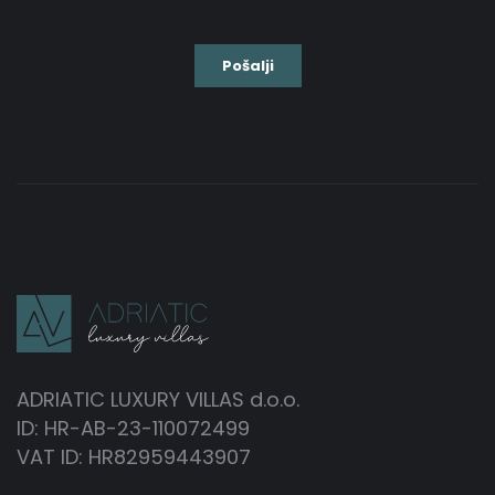
ADRIATIC LUXURY VILLAS d.o.o.
ID: HR-AB-23-110072499
VAT ID: HR82959443907