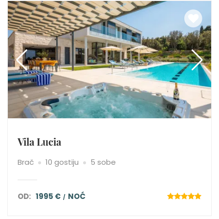
Vila Lucia
Brač
10 gostiju
5 sobe
OD:
1995 €
NOĆ