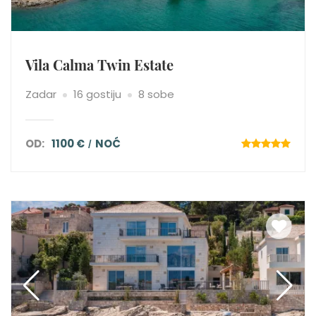
Vila Calma Twin Estate
Zadar
16 gostiju
8 sobe
OD:
1100 €
NOĆ