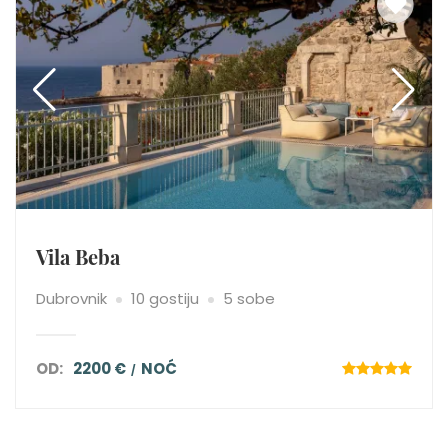
Vila Beba
Dubrovnik
10 gostiju
5 sobe
OD:
2200 €
NOĆ