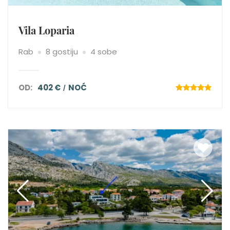
Vila Loparia
Rab
8 gostiju
4 sobe
OD:
402 €
NOĆ