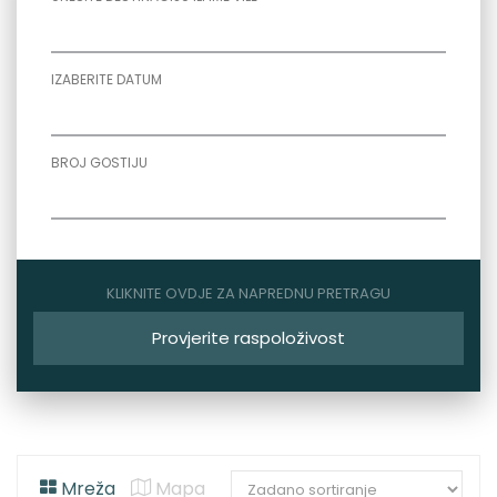
IZABERITE DATUM
BROJ GOSTIJU
KLIKNITE OVDJE ZA NAPREDNU PRETRAGU
Provjerite raspoloživost
Mreža
Mapa