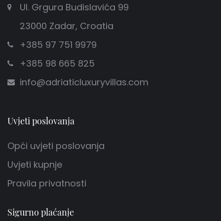
Ul. Grgura Budislavića 99
23000 Zadar, Croatia
+385 97 751 9979
+385 98 665 825
info@adriaticluxuryvillas.com
Uvjeti poslovanja
Opći uvjeti poslovanja
Uvjeti kupnje
Pravila privatnosti
Sigurno plaćanje