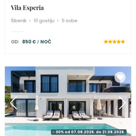
Vila Esperia
Šibenik
10 gostiju
5 sobe
OD:
850 €
NOĆ
- 30% od 07.08.2026. do 21.08.2026.