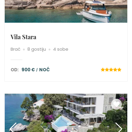
Vila Stara
Brač
8 gostiju
4 sobe
OD:
900 €
NOĆ