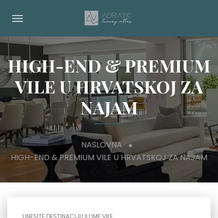
HIGH-END & PREMIUM
VILE U HRVATSKOJ ZA
NAJAM
NASLOVNA
HIGH-END & PREMIUM VILE U HRVATSKOJ ZA NAJAM
UNESITE DESTINACIJU ILI IME VILE