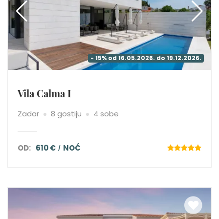
- 15% od 16.05.2026. do 19.12.2026.
Vila Calma I
Zadar
8 gostiju
4 sobe
OD:
610 €
NOĆ