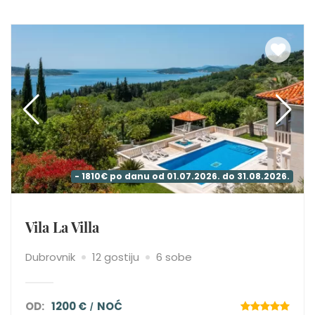
- 1810€ po danu od 01.07.2026. do 31.08.2026.
Vila La Villa
Dubrovnik
12 gostiju
6 sobe
OD:
1200 €
NOĆ