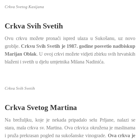
Crkva Svetog Kasijana
Crkva Svih Svetih
Ovu crkvu možete pronaći ispred ulaza u Sukošanu, uz novo
groblje.
Crkvu Svih Svetih je 1987. godine posvetio nadbiskup
Marijan Oblak
. U ovoj crkvi možete vidjeti zbirku svih hrvatskih
blaženi i svetih u djelu umjetnika Milana Nadinića.
Crkva Svih Svetih
Crkva Svetog Martina
Na brežuljku, koje je nekada pripadalo selu Prljane, nalazi se
stara, mala crkva sv. Martina. Ova crkvica okružena je maslinama
i pruža prekrasan pogled na sukošanske vinograde.
Ova crkva je