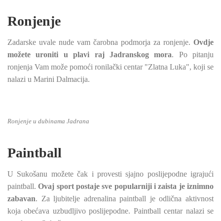
Ronjenje
Zadarske uvale nude vam čarobna podmorja za ronjenje.
Ovdje
možete uroniti u plavi raj Jadranskog mora
. Po pitanju
ronjenja Vam može pomoći ronilački centar "Zlatna Luka", koji se
nalazi u Marini Dalmacija.
Ronjenje u dubinama Jadrana
Paintball
U Sukošanu možete čak i provesti sjajno poslijepodne igrajući
paintball.
Ovaj sport postaje sve popularniji i zaista je iznimno
zabavan
. Za ljubitelje adrenalina paintball je odlična aktivnost
koja obećava uzbudljivo poslijepodne. Paintball centar nalazi se