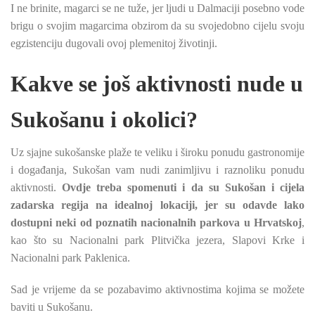
I ne brinite, magarci se ne tuže, jer ljudi u Dalmaciji posebno vode
brigu o svojim magarcima obzirom da su svojedobno cijelu svoju
egzistenciju dugovali ovoj plemenitoj životinji.
Kakve se još aktivnosti nude u
Sukošanu i okolici?
Uz sjajne sukošanske plaže te veliku i široku ponudu gastronomije
i događanja, Sukošan vam nudi zanimljivu i raznoliku ponudu
aktivnosti.
Ovdje treba spomenuti i da su Sukošan i cijela
zadarska regija na idealnoj lokaciji, jer su odavde lako
dostupni neki od poznatih nacionalnih parkova u Hrvatskoj
,
kao što su Nacionalni park Plitvička jezera, Slapovi Krke i
Nacionalni park Paklenica.
Sad je vrijeme da se pozabavimo aktivnostima kojima se možete
baviti u Sukošanu.