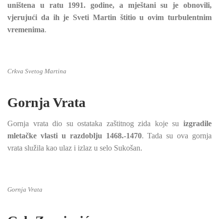
uništena u ratu 1991. godine, a mještani su je obnovili,
vjerujući da ih je Sveti Martin štitio u ovim turbulentnim
vremenima
.
Crkva Svetog Martina
Gornja Vrata
Gornja vrata dio su ostataka zaštitnog zida koje su
izgradile
mletačke vlasti u razdoblju 1468.-1470
. Tada su ova gornja
vrata služila kao ulaz i izlaz u selo Sukošan.
Gornja Vrata