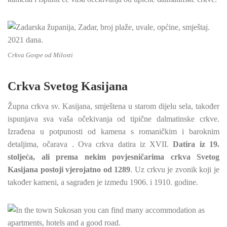
Crkva Gospe od Milosti
Crkva Svetog Kasijana
Župna crkva sv. Kasijana, smještena u starom dijelu sela, također
ispunjava sva vaša očekivanja od tipične dalmatinske crkve.
Izrađena u potpunosti od kamena s romaničkim i baroknim
detaljima, očarava . Ova crkva datira iz XVII.
Datira iz 19.
stoljeća, ali prema nekim povjesničarima crkva Svetog
Kasijana postoji vjerojatno od 1289
. Uz crkvu je zvonik koji je
također kameni, a sagrađen je između 1906. i 1910. godine.