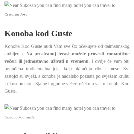
Restoran Joso
Konoba kod Guste
Konoba Kod Guste nudi Vam sve što očekujete od dalmatinskog
ambijenta.
Na prostranoj terasi možete provesti romantične
večeri ili jednostavno uživati u vremenu
. I ovdje će vam biti
ponuđena tradicionalna jela, koja uključuju ribu i meso. Svi
sastojci su svježi, a konoba je nadaleko poznata po svježem kruhu
i ukusnom siru. Sjajne i ugodne večeri očekuju vas u konobi Kod
Guste.
Konoba kod Guste