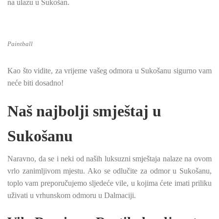
na ulazu u Sukošan.
Paintball
Kao što vidite, za vrijeme vašeg odmora u Sukošanu sigurno vam
neće biti dosadno!
Naš najbolji smještaj u
Sukošanu
Naravno, da se i neki od naših luksuzni smještaja nalaze na ovom
vrlo zanimljivom mjestu. Ako se odlučite za odmor u Sukošanu,
toplo vam preporučujemo sljedeće vile, u kojima ćete imati priliku
uživati u vrhunskom odmoru u Dalmaciji.