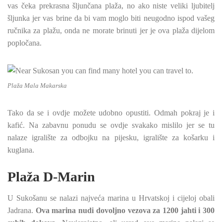
vas čeka prekrasna šljunčana plaža, no ako niste veliki ljubitelj
šljunka jer vas brine da bi vam moglo biti neugodno ispod vašeg
ručnika za plažu, onda ne morate brinuti jer je ova plaža dijelom
popločana.
Plaža Mala Makarska
Tako da se i ovdje možete udobno opustiti. Odmah pokraj je i
kafić. Na zabavnu ponudu se ovdje svakako mislilo jer se tu
nalaze igralište za odbojku na pijesku, igralište za košarku i
kuglana.
Plaža D-Marin
U Sukošanu se nalazi najveća marina u Hrvatskoj i cijeloj obali
Jadrana.
Ova marina nudi dovoljno vezova za 1200 jahti i 300