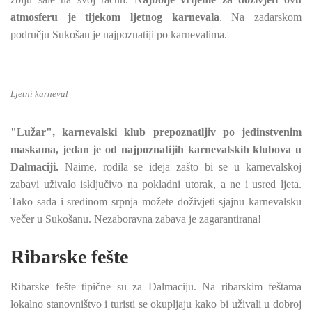
atmosferu je tijekom ljetnog karnevala
. Na zadarskom
području Sukošan je najpoznatiji po karnevalima.
Ljetni karneval
"Lužar", karnevalski klub prepoznatljiv po jedinstvenim
maskama, jedan je od najpoznatijih karnevalskih klubova u
Dalmaciji.
Naime, rodila se ideja zašto bi se u karnevalskoj
zabavi uživalo isključivo na pokladni utorak, a ne i usred ljeta.
Tako sada i sredinom srpnja možete doživjeti sjajnu karnevalsku
večer u Sukošanu. Nezaboravna zabava je zagarantirana!
Ribarske fešte
Ribarske fešte tipične su za Dalmaciju. Na ribarskim feštama
lokalno stanovništvo i turisti se okupljaju kako bi uživali u dobroj