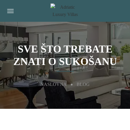
SVE ŠTO TREBATE
ZNATI O SUKOŠANU
NASLOVNA
BLOG