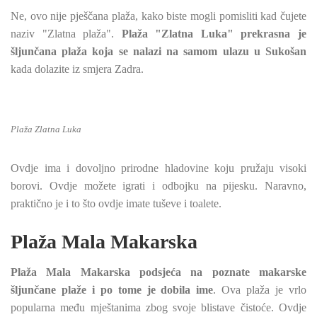
Ne, ovo nije pješčana plaža, kako biste mogli pomisliti kad čujete
naziv "Zlatna plaža".
Plaža "Zlatna Luka" prekrasna je
šljunčana plaža koja se nalazi na samom ulazu u Sukošan
kada dolazite iz smjera Zadra.
Plaža Zlatna Luka
Ovdje ima i dovoljno prirodne hladovine koju pružaju visoki
borovi. Ovdje možete igrati i odbojku na pijesku. Naravno,
praktično je i to što ovdje imate tuševe i toalete.
Plaža Mala Makarska
Plaža Mala Makarska podsjeća na poznate makarske
šljunčane plaže i po tome je dobila ime
. Ova plaža je vrlo
popularna među mještanima zbog svoje blistave čistoće. Ovdje