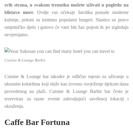
svih strana, u svakom trenutku možete uživati u pogledu na
blistavo more
. Ovdje vas očekuje šarolika ponude moderne
kuhinje, pritom su iznimno popularni burgeri. Slastice su pravo
umjetničko djelo i gotovo će vam biti žao pojesti ih jer izgledaju
nevjerojatno.
Cuisine & Lounge Barbir
Cuisine & Lounge bar također je odlično mjesto za uživanje u
ukusnim koktelima koji služe kao izvrsno osvježenje tijekom dana
provedenog na plaži. Cuisine & Lounge Barbir bar često je
rezerviran za razne evente zahvaljujući savršenoj lokaciji i
okruženju.
Caffe Bar Fortuna