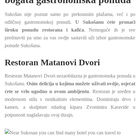
Sukošan nije poznat samo po prekrasnim plažama, već i po
odličnoj gastronomskoj ponudi.
U Sukošanu ćete pronaći
široku ponudu restorana i kafića
. Nemoguće ih je sve
predstaviti pa smo za vas ovdje sastavili uži izbor gastronomske
ponude Sukošana.
Restoran Matanovi Dvori
Restoran Matanovi Dvori nezaobilazna je gastronomska ponuda u
Sukošanu.
Osim delicija u kojima možete uživati ovdje, osjećat
ćete se vrlo ugodno u ovom ambijentu
. Restoran je uređen u
modernom stilu s rustikalnim elementima. Dominiraju drvo i
kamen, a skulpture mladog kipara Zvonimira Karavide u
potpunosti naglašavaju ovaj dizajn.