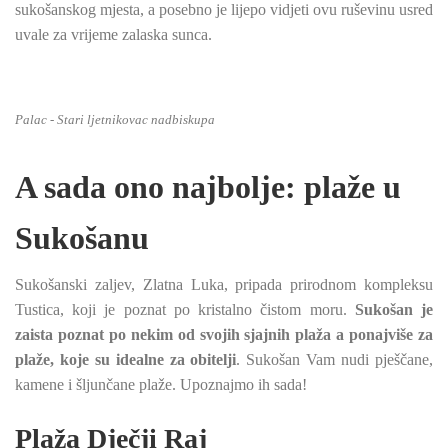
sukošanskog mjesta, a posebno je lijepo vidjeti ovu ruševinu usred
uvale za vrijeme zalaska sunca.
Palac - Stari ljetnikovac nadbiskupa
A sada ono najbolje: plaže u
Sukošanu
Sukošanski zaljev, Zlatna Luka, pripada prirodnom kompleksu
Tustica, koji je poznat po kristalno čistom moru.
Sukošan je
zaista poznat po nekim od svojih sjajnih plaža a ponajviše za
plaže, koje su idealne za obitelji
. Sukošan Vam nudi pješčane,
kamene i šljunčane plaže. Upoznajmo ih sada!
Plaža Dječji Raj