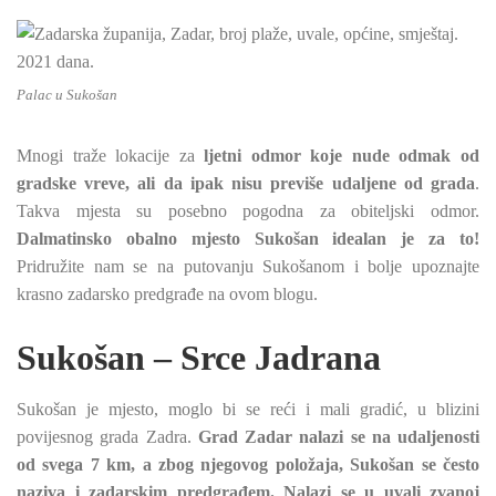
Palac u Sukošan
Mnogi traže lokacije za
ljetni odmor koje nude odmak od
gradske vreve, ali da ipak nisu previše udaljene od grada
.
Takva mjesta su posebno pogodna za obiteljski odmor.
Dalmatinsko obalno mjesto Sukošan idealan je za to!
Pridružite nam se na putovanju Sukošanom i bolje upoznajte
krasno zadarsko predgrađe na ovom blogu.
Sukošan – Srce Jadrana
Sukošan je mjesto, moglo bi se reći i mali gradić, u blizini
povijesnog grada Zadra.
Grad Zadar nalazi se na udaljenosti
od svega 7 km, a zbog njegovog položaja, Sukošan se često
naziva i zadarskim predgrađem. Nalazi se u uvali zvanoj