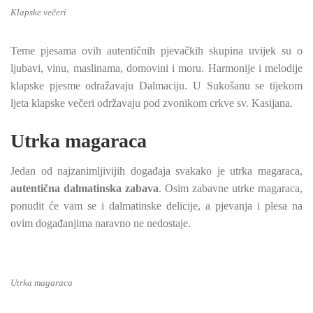
Klapske večeri
Teme pjesama ovih autentičnih pjevačkih skupina uvijek su o
ljubavi, vinu, maslinama, domovini i moru. Harmonije i melodije
klapske pjesme odražavaju Dalmaciju. U Sukošanu se tijekom
ljeta klapske večeri održavaju pod zvonikom crkve sv. Kasijana.
Utrka magaraca
Jedan od najzanimljivijih događaja svakako je utrka magaraca,
autentična dalmatinska zabava
. Osim zabavne utrke magaraca,
ponudit će vam se i dalmatinske delicije, a pjevanja i plesa na
ovim događanjima naravno ne nedostaje.
Utrka magaraca