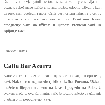
Osim ovih nevjerojatnih restorana, sada vam predstavljamo i
poznate sukošanske kafiće u kojima možete udobno uživati u kavi
uz prekrasan pogled na more. Caffe bar Fortuna nalazi se u centru
Sukošana i ima vrlo moderan interijer.
Prostrana terasa
omogućuje vam da uživate u lijepom vremenu vani uz
ispijanje kave
.
Caffe Bar Fortuna
Caffe Bar Azurro
Kafić Azurro također je idealno mjesto za uživanje u opuštenoj
kavi.
Nalazi se u neposrednoj blizini kafića Fortuna. Uživati
možete u lijepom vremenu na terasi i pogledu na Palac
. U
svakom slučaju, ovaj šarmantni kafić je idealno mjesto za uživanje
u jutarnjoj ili popodnevnoj kavi.