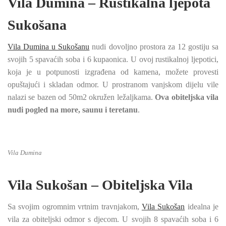
Vila Dumina – Rustikalna ljepota
Sukošana
Vila Dumina u Sukošanu
nudi dovoljno prostora za 12 gostiju sa
svojih 5 spavaćih soba i 6 kupaonica. U ovoj rustikalnoj ljepotici,
koja je u potpunosti izgrađena od kamena, možete provesti
opuštajući i skladan odmor. U prostranom vanjskom dijelu vile
nalazi se bazen od 50m2 okružen ležaljkama.
Ova obiteljska vila
nudi pogled na more, saunu i teretanu
.
Vila Dumina
Vila Sukošan – Obiteljska Vila
Sa svojim ogromnim vrtnim travnjakom,
Vila Sukošan
idealna je
vila za obiteljski odmor s djecom. U svojih 8 spavaćih soba i 6