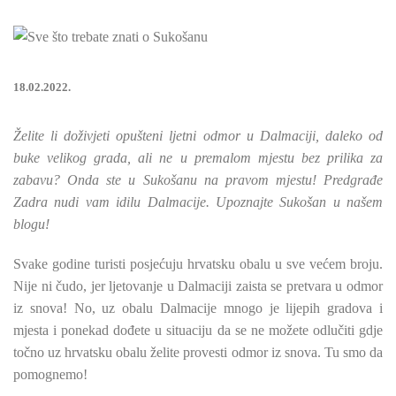
18.02.2022.
Želite li doživjeti opušteni ljetni odmor u Dalmaciji, daleko od
buke velikog grada, ali ne u premalom mjestu bez prilika za
zabavu? Onda ste u Sukošanu na pravom mjestu! Predgrađe
Zadra nudi vam idilu Dalmacije. Upoznajte Sukošan u našem
blogu!
Svake godine turisti posjećuju hrvatsku obalu u sve većem broju.
Nije ni čudo, jer ljetovanje u Dalmaciji zaista se pretvara u odmor
iz snova! No, uz obalu Dalmacije mnogo je lijepih gradova i
mjesta i ponekad dođete u situaciju da se ne možete odlučiti gdje
točno uz hrvatsku obalu želite provesti odmor iz snova. Tu smo da
pomognemo!