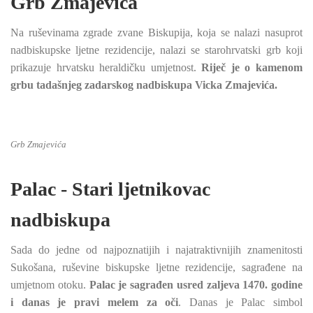
Grb Zmajevića
Na ruševinama zgrade zvane Biskupija, koja se nalazi nasuprot
nadbiskupske ljetne rezidencije, nalazi se starohrvatski grb koji
prikazuje hrvatsku heraldičku umjetnost.
Riječ je o kamenom
grbu tadašnjeg zadarskog nadbiskupa Vicka Zmajevića.
Grb Zmajevića
Palac - Stari ljetnikovac
nadbiskupa
Sada do jedne od najpoznatijih i najatraktivnijih znamenitosti
Sukošana, ruševine biskupske ljetne rezidencije, sagrađene na
umjetnom otoku.
Palac je sagrađen usred zaljeva 1470. godine
i danas je pravi melem za oči
. Danas je Palac simbol