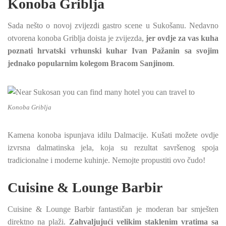
Konoba Griblja
Sada nešto o novoj zvijezdi gastro scene u Sukošanu. Nedavno
otvorena konoba Griblja doista je zvijezda,
jer ovdje za vas kuha
poznati hrvatski vrhunski kuhar Ivan Pažanin sa svojim
jednako popularnim kolegom Bracom Sanjinom
.
Konoba Griblja
Kamena konoba ispunjava idilu Dalmacije. Kušati možete ovdje
izvrsna dalmatinska jela, koja su rezultat savršenog spoja
tradicionalne i moderne kuhinje. Nemojte propustiti ovo čudo!
Cuisine & Lounge Barbir
Cuisine & Lounge Barbir fantastičan je moderan bar smješten
direktno na plaži.
Zahvaljujući velikim staklenim vratima sa