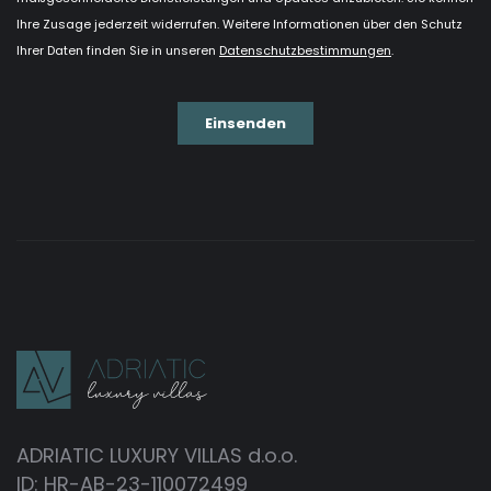
ADRIATIC LUXURY VILLAS d.o.o.
ID: HR-AB-23-110072499