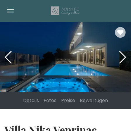
Details
Fotos
Preise
Bewertugen
Villa Nika Veprinac