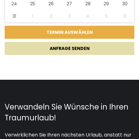
24
25
26
27
28
29
30
31
1
2
3
4
5
6
ANFRAGE SENDEN