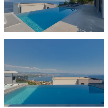
Badezimmer
Badezimmer 1: En suite, Waschbecken, Toilette,
Dusche, Badewanne, Bidet
Badezimmer 2: En suite, Waschbecken, Toilette,
Dusche, Bidet
Badezimmer 3: En suite, Waschbecken, Toilette,
Dusche, Bidet
Badezimmer 4: En suite, Waschbecken, Toilette,
Dusche, Bidet
Waschmaschine