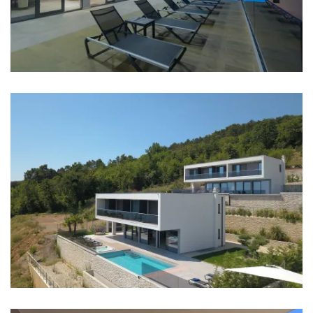
Strand: 10 km
Restaurant: 10 km
Bar: 10 km
Zentrum: 10 km
Geschäft: 6 km
Flughafen: Pula Airport - 45 km
Schlafzimmer