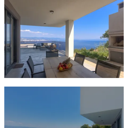
Schlafzimmer 1: Doppelbett: 1
Schlafzimmer 2: Doppelbett: 1
Schlafzimmer 3: Doppelbett: 1
Schlafzimmer 4: Doppelbett: 1
Klimaanlage in jedem Zimmer
TV in jedem Zimmer
Kinderbett
Bettwäsche