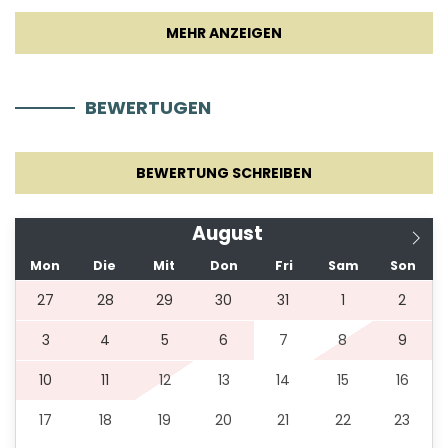
BEWERTUGEN
BEWERTUNG SCHREIBEN
August
Mon
Die
Mit
Don
Fri
Sam
Son
27
28
29
30
31
1
2
3
4
5
6
7
8
9
10
11
12
13
14
15
16
17
18
19
20
21
22
23