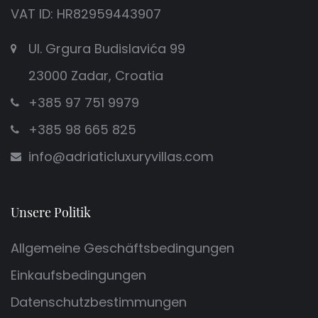
VAT ID: HR82959443907
Ul. Grgura Budislavića 99
23000 Zadar, Croatia
+385 97 751 9979
+385 98 665 825
info@adriaticluxuryvillas.com
Unsere Politik
Allgemeine Geschäftsbedingungen
Einkaufsbedingungen
Datenschutzbestimmungen