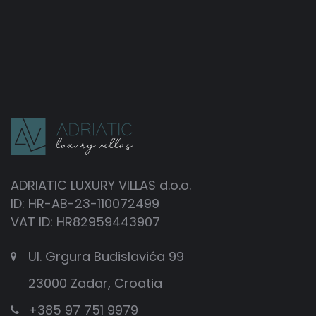
ADRIATIC LUXURY VILLAS d.o.o.
ID: HR-AB-23-110072499
VAT ID: HR82959443907
Ul. Grgura Budislavića 99
23000 Zadar, Croatia
+385 97 751 9979