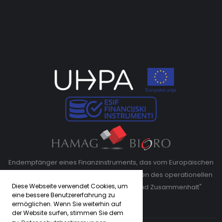
Endempfänger eines Finanzinstruments, das vom Europäischen
Fonds für regionale Entwicklung im Rahmen des operationellen
Diese Webseite verwendet Cookies, um
Programms "Wettbewerbsfähigkeit und Zusammenhalt"
eine bessere Benutzererfahrung zu
kofinanziert wird"
ermöglichen. Wenn Sie weiterhin auf
der Website surfen, stimmen Sie dem