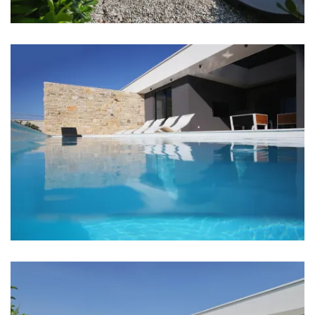
Zentrum: 2 km
Geschäft: 2 km
Supermarket: 1,5 km
Fährhafen: 2 km
Flughafen: Zadar Airport 35 km
Schlafzimmer
Schlafzimmer 1: Doppelbett: 1
Schlafzimmer 2: Doppelbett: 1