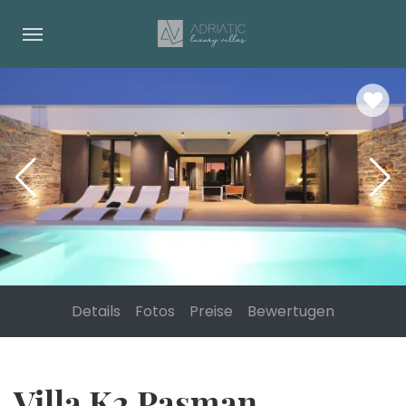
Details
Fotos
Preise
Bewertugen
Villa K2 Pasman