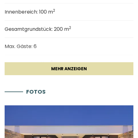
2
Innenbereich: 100 m
2
Gesamtgrundstück: 200 m
Max. Gäste: 6
2
Schwimmbad: 21 m
Allgemeine
FOTOS
Parkplatz
Klimaanlage
Heizung