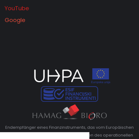
YouTube
Google
Endempfänger eines Finanzinstruments, das vom Europäischen
Fonds für regionale Entwicklung im Rahmen des operationellen