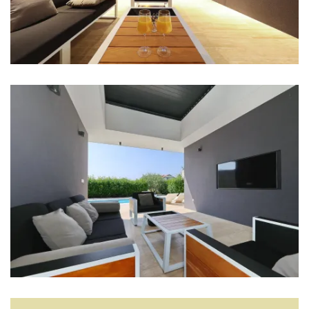
Wohnzimmer
Sofa
Sat TV
Unterhaltung