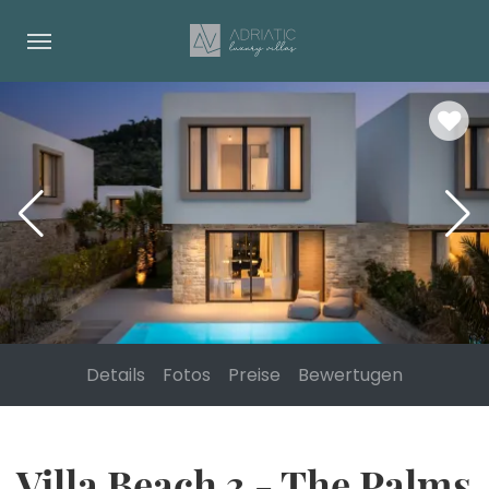
Details
Fotos
Preise
Bewertugen
Villa Beach 3 - The Palms