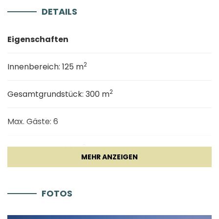
zu erkunden.
DETAILS
Eigenschaften
2
Innenbereich: 125 m
2
Gesamtgrundstück: 300 m
Max. Gäste: 6
2
Schwimmbad: 20 m
Allgemeine
FOTOS
Parkplatz