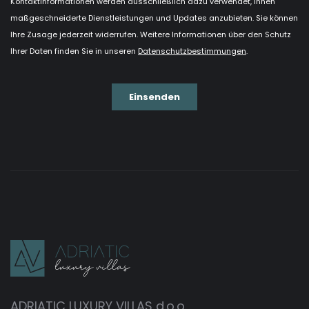
ADRIATIC LUXURY VILLAS d.o.o.