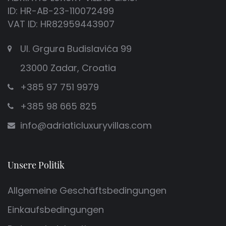
ID: HR-AB-23-110072499
VAT ID: HR82959443907
Ul. Grgura Budislavića 99
23000 Zadar, Croatia
+385 97 751 9979
+385 98 665 825
info@adriaticluxuryvillas.com
Unsere Politik
Allgemeine Geschäftsbedingungen
Einkaufsbedingungen