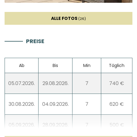
Wasserkocher
ALLE FOTOS
(26)
Toaster
PREISE
Geschirrspüler
Kaffeemaschine
Ab
Bis
Min
Täglich
Geschirr
05.07.2026.
29.08.2026.
7
740 €
Hochstuhl
30.08.2026.
04.09.2026.
7
620 €
Weinkühlschrank
05.09.2026.
28.09.2026.
7
500 €
Rührgerät