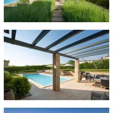
Restaurant: 2 km
Nachtclub: 15 km
Zentrum: 2 km
Apotheke: 15 km
Krankenhaus: 15 km
Geschäft: 2 km
Supermarket: 2 km
Bank: 2 km