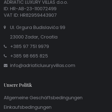
ADRIATIC LUXURY VILLAS d.o.o.
ID: HR-AB-23-110072499
VAT ID: HR82959443907
Ul. Grgura Budislavića 99
23000 Zadar, Croatia
+385 97 751 9979
+385 98 665 825
info@adriaticluxuryvillas.com
Unsere Politik
Allgemeine Geschäftsbedingungen
Einkaufsbedingungen