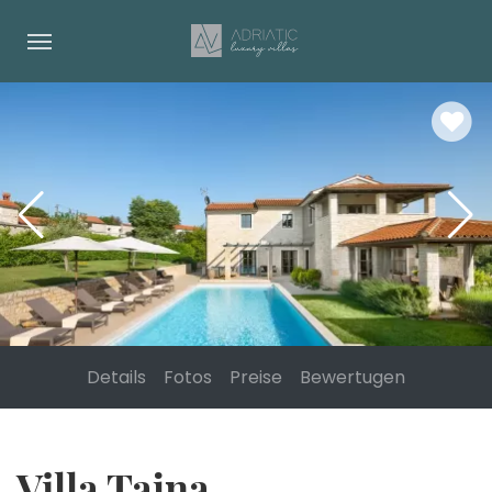
Details
Fotos
Preise
Bewertugen
Villa Tajna