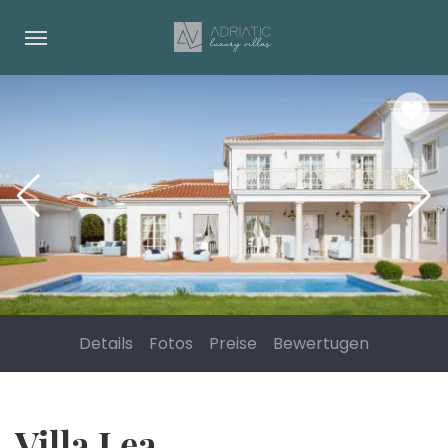
Details
Fotos
Preise
Bewertugen
Villa Lea