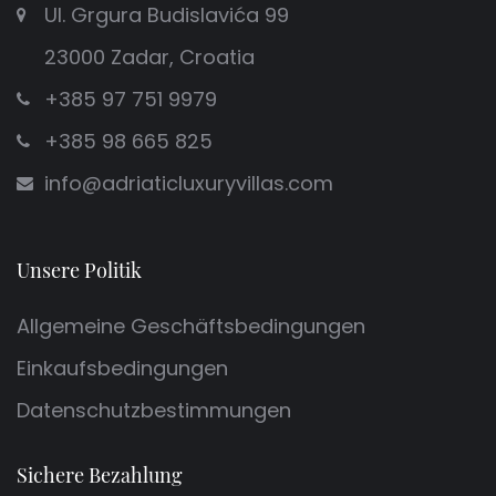
Ul. Grgura Budislavića 99
Pool ist nicht beheizt) ***
23000 Zadar, Croatia
+385 97 751 9979
+385 98 665 825
info@adriaticluxuryvillas.com
Unsere Politik
Allgemeine Geschäftsbedingungen
Einkaufsbedingungen
Datenschutzbestimmungen
Sichere Bezahlung