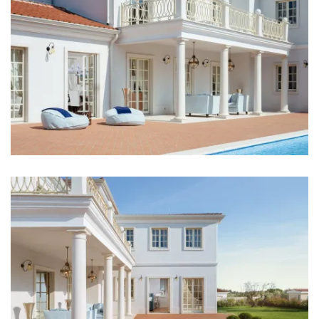
Schlafzimmer
Schlafzimmer 1: Doppelbett: 1
Schlafzimmer 2: Doppelbett: 1
Schlafzimmer 3: Doppelbett: 1
Schlafzimmer 4: Doppelbett: 1
Klimaanlage in jedem Zimmer
Kinderbett
Bettwäsche