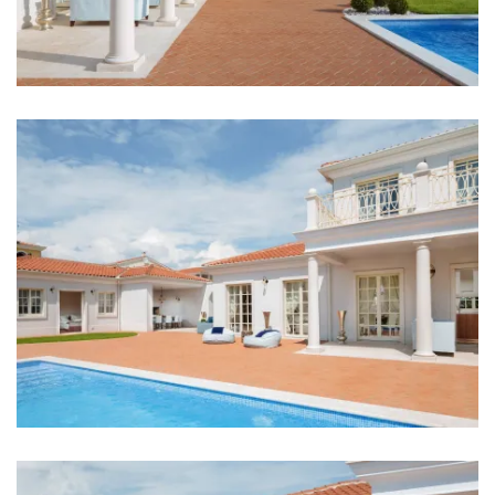
Badezimmer
Badezimmer 1: En suite, Waschbecken, Toilette,
Badewanne
Badezimmer 2: En suite, Waschbecken, Toilette,
Dusche
Badezimmer 3: En suite, Waschbecken, Toilette,
Dusche
Badezimmer 4: En suite, Waschbecken, Toilette,
Dusche
Badezimmer 5: Waschbecken, Toilette