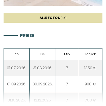
Handtücher
ALLE FOTOS
(64)
Küche
PREISE
Herd
Ofen
Ab
Bis
Min
Täglich
Kühlschrank
01.07.2026.
31.08.2026.
7
1350 €
Mikrowelle
01.09.2026.
30.09.2026.
7
900 €
Wasserkocher
01.10.2026.
12.12.2026.
7
700 €
Toaster