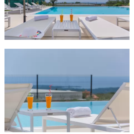
Hafen: 12 km
Flughafen: 30 km
Autobahn: 7 km
Schlafzimmer
Schlafzimmer 1: Doppelbett: 1
Schlafzimmer 2: Doppelbett: 1
Schlafzimmer 3: Doppelbett: 1