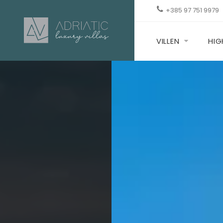
+385 97 751 9979
VILLEN
HIG