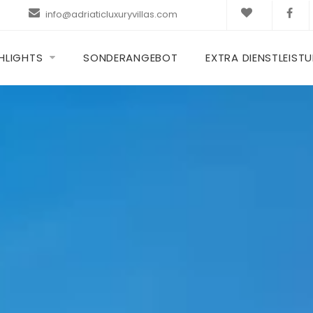
info@adriaticluxuryvillas.com
HLIGHTS
SONDERANGEBOT
EXTRA DIENSTLEIST