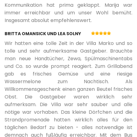
Kommunikation hat prima geklappt. Marija war
immer erreichbar und um unser Wohl bemüht.
Insgesamt absolut empfehlenswert.
BRITTA OMANSICK UND LEA SOLNY
Wir hatten eine tolle Zeit in der Villa Marko und so
tolle und sehr aufmerksame Gastgeber. Brauchte
man neue Handtücher, Zewa, Spülmaschinentabs
und Co. so wurde prompt reagiert. Zum Grillabend
gab es frisches Gemüse und eine riesige
Wassermelone zum Nachtisch. Als
Willkommensgeschenk einen ganzen Beutel frisches
Obst. Die Gastgeber waren wirklich sehr
aufmerksam. Die Villa war sehr sauber und alle
nötige war vorhaben. Das kleine Dörfchen und die
Strandpromenade hatten wirklich alles für den
täglichen Bedarf zu bieten - alles notwendige ist
demnach auch fußläufig erreichbar. Mit dem Bus