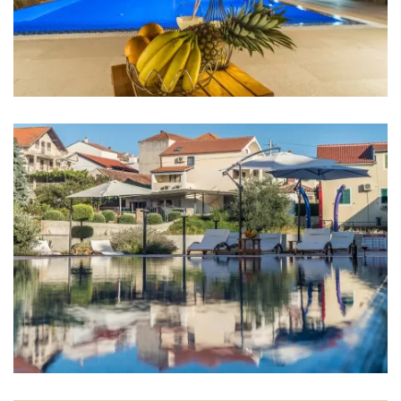
Kinderspielplatz
Taverne