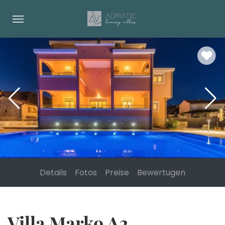
Details
Fotos
Preise
Bewertugen
Villa Marko A2