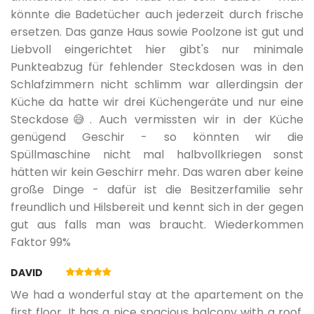
könnte die Badetücher auch jederzeit durch frische
ersetzen. Das ganze Haus sowie Poolzone ist gut und
Liebvoll eingerichtet hier gibt's nur minimale
Punkteabzug für fehlender Steckdosen was in den
Schlafzimmern nicht schlimm war allerdingsin der
Küche da hatte wir drei Küchengeräte und nur eine
Steckdose😅. Auch vermissten wir in der Küche
genügend Geschir - so könnten wir die
Spüllmaschine nicht mal halbvollkriegen sonst
hätten wir kein Geschirr mehr. Das waren aber keine
große Dinge - dafür ist die Besitzerfamilie sehr
freundlich und Hilsbereit und kennt sich in der gegen
gut aus falls man was braucht. Wiederkommen
Faktor 99%
DAVID
We had a wonderful stay at the apartement on the
first floor. It has a nice spacious balcony with a roof.