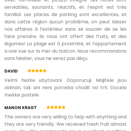
serviables, souriants, réactifs, et l’esprit est très
familial. Les places de parking sont excellentes, et
dans cette région aucun problème, on peut laisser
nos affaires à l’extérieur sans se soucier de se les
faire prendre. Ils nous ont offert des fruits, et des
légumes! La plage est à proximité, et l’appartement
a une vue sur la mer du balcon. Nous recommandons
sans hésiter, vous ne serez pas déçu
DAVID
Velmi hezke ubytovani. Doporucuji. Majitele jsou
zelinari, tak ani neni potreba chodit na trh. Docela
mekke postele
MANON KRAGT
The owners are very willing to help with anything and
they are very friendly. We received fresh fruit almost