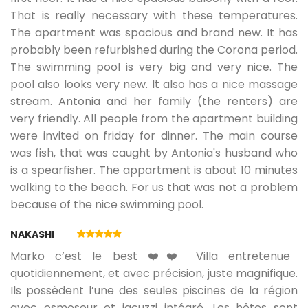
That is really necessary with these temperatures.
The apartment was spacious and brand new. It has
probably been refurbished during the Corona period.
The swimming pool is very big and very nice. The
pool also looks very new. It also has a nice massage
stream. Antonia and her family (the renters) are
very friendly. All people from the apartment building
were invited on friday for dinner. The main course
was fish, that was caught by Antonia's husband who
is a spearfisher. The appartment is about 10 minutes
walking to the beach. For us that was not a problem
because of the nice swimming pool.
NAKASHI
Marko c’est le best ❤️❤️ Villa entretenue
quotidiennement, et avec précision, juste magnifique.
Ils possèdent l’une des seules piscines de la région
avec osmoseur et jacuzzi intégré. Les hôtes sont