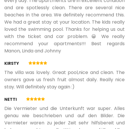
every day. The apartments are in excellent condition
and are spotlessly clean. There are several nice
beaches in the area. We definitely recommend this.
We had a great stay at your location. The kids really
loved the swimming pool. Thanks for helping us out
with the ticket and car problem. 😀 We really
recommend your apartments!!! Best regards
Manon, Linda and Johnny
KIRSTY
The villa was lovely. Great pool,nice and clean. The
owners gave us fresh fruit almost daily. Really nice
stay. Will definitely stay again :)
NETTI
Die Vermieter und die Unterkunft war super. Alles
genau wie beschrieben und auf den Bilder. Die
Vermieter waren zu jeder Zeit sehr hilfsbereit und