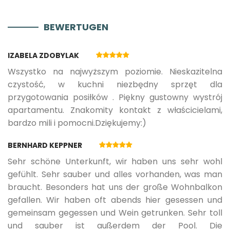
BEWERTUGEN
IZABELA ZDOBYLAK
Wszystko na najwyższym poziomie. Nieskazitelna
czystość, w kuchni niezbędny sprzęt dla
przygotowania posiłków . Piękny gustowny wystrój
apartamentu. Znakomity kontakt z właścicielami,
bardzo mili i pomocni.Dziękujemy:)
BERNHARD KEPPNER
Sehr schöne Unterkunft, wir haben uns sehr wohl
gefühlt. Sehr sauber und alles vorhanden, was man
braucht. Besonders hat uns der große Wohnbalkon
gefallen. Wir haben oft abends hier gesessen und
gemeinsam gegessen und Wein getrunken. Sehr toll
und sauber ist außerdem der Pool. Die