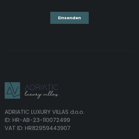
ADRIATIC LUXURY VILLAS d.o.o.
ID: HR-AB-23-110072499
VAT ID: HR82959443907