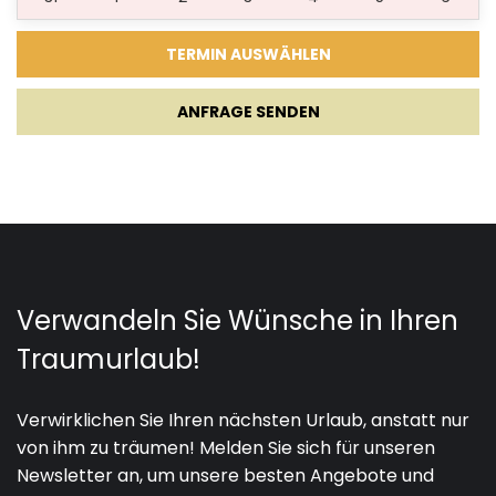
03.07.2027.
20.08.2027.
7
439 €
21.08.2027.
27.08.2027.
7
317 €
ANFRAGE SENDEN
28.08.2027.
03.09.2027.
7
293 €
04.09.2027.
17.09.2027.
6
256 €
18.09.2027.
02.10.2027.
6
220 €