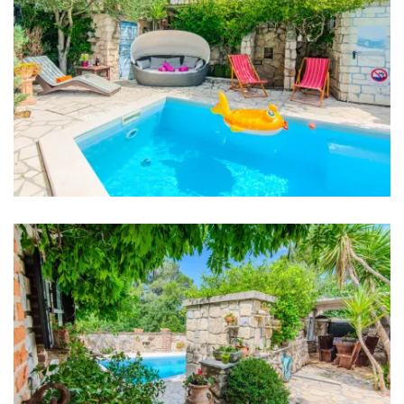
Schlafzimmer
Schlafzimmer 1: Doppelbett: 1
Schlafzimmer 2: Doppelbett: 1
Schlafzimmer 3: Doppelbett: 1
Schlafzimmer 4: Doppelbett: 1
Kinderbett
Bettwäsche
Badezimmer