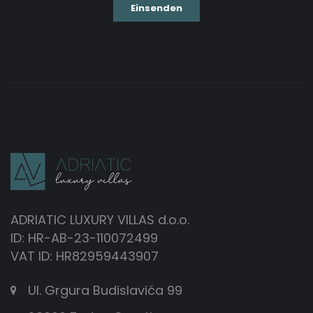
ADRIATIC LUXURY VILLAS d.o.o.
ID: HR-AB-23-110072499
VAT ID: HR82959443907
Ul. Grgura Budislavića 99