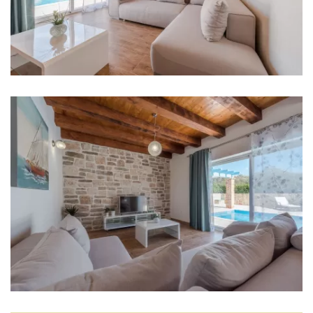
Sat TV
Sofa bett
Unterhaltung