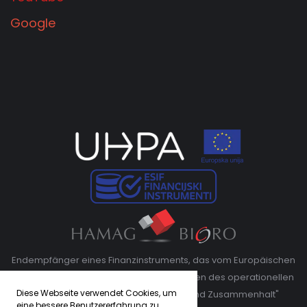
Google
Endempfänger eines Finanzinstruments, das vom Europäischen
Fonds für regionale Entwicklung im Rahmen des operationellen
Diese Webseite verwendet Cookies, um
Programms "Wettbewerbsfähigkeit und Zusammenhalt"
eine bessere Benutzererfahrung zu