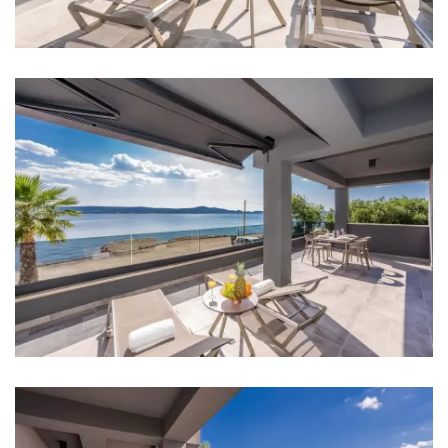
Casino: 12 km
Apotheke: 5 km
Krankenhaus: 12 km
Geschäft: 400 m
Supermarket: 4 km
Bank: 6 km
Geldautomat: 6 km
Bushaltestelle: 500 m