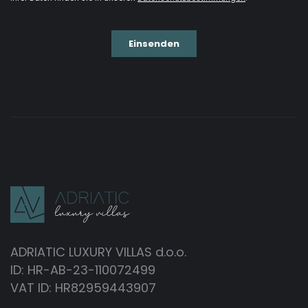
ADRIATIC LUXURY VILLAS d.o.o.
ID: HR-AB-23-110072499
VAT ID: HR82959443907