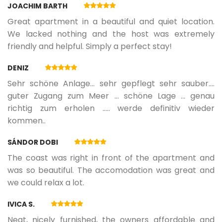
JOACHIM BARTH
Great apartment in a beautiful and quiet location.
We lacked nothing and the host was extremely
friendly and helpful. Simply a perfect stay!
DENIZ
Sehr schöne Anlage… sehr gepflegt sehr sauber.…
guter Zugang zum Meer … schöne Lage … genau
richtig zum erholen ….. werde definitiv wieder
kommen..
SÁNDOR DOBI
The coast was right in front of the apartment and
was so beautiful. The accomodation was great and
we could relax a lot.
IVICA S.
Neat, nicely furnished, the owners affordable and