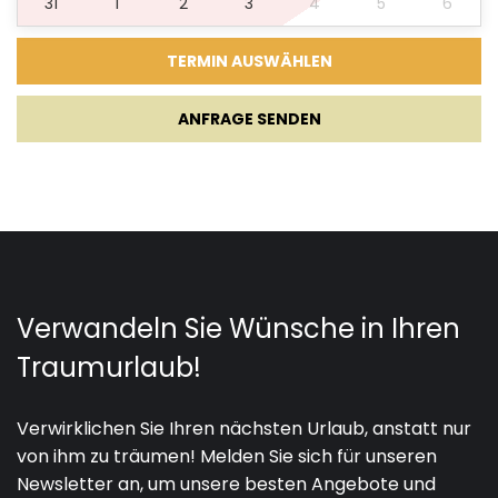
31
1
2
3
4
5
6
ANFRAGE SENDEN