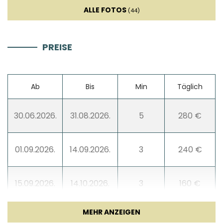
Smart TV
ALLE FOTOS
(44)
Sofa bett
PREISE
Unterhaltung
Ab
Bis
Min
Täglich
30.06.2026.
31.08.2026.
5
280 €
01.09.2026.
14.09.2026.
3
240 €
15.09.2026.
14.10.2026.
3
160 €
15.10.2026.
10.05.2027.
3
140 €