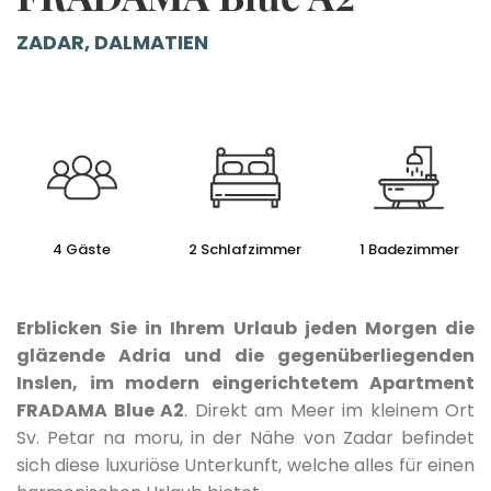
ZADAR, DALMATIEN
4 Gäste
2 Schlafzimmer
1 Badezimmer
Erblicken Sie in Ihrem Urlaub jeden Morgen die
gläzende Adria und die gegenüberliegenden
Inslen, im modern eingerichtetem Apartment
FRADAMA Blue A2
. Direkt am Meer im kleinem Ort
Sv. Petar na moru, in der Nähe von Zadar befindet
sich diese luxuriöse Unterkunft, welche alles für einen