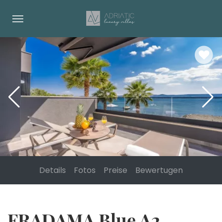
Details
Fotos
Preise
Bewertugen
FRADAMA Blue A2