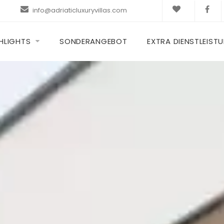
info@adriaticluxuryvillas.com
HLIGHTS
SONDERANGEBOT
EXTRA DIENSTLEIST