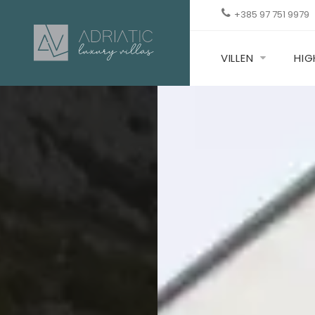
+385 97 751 9979
VILLEN
HIG