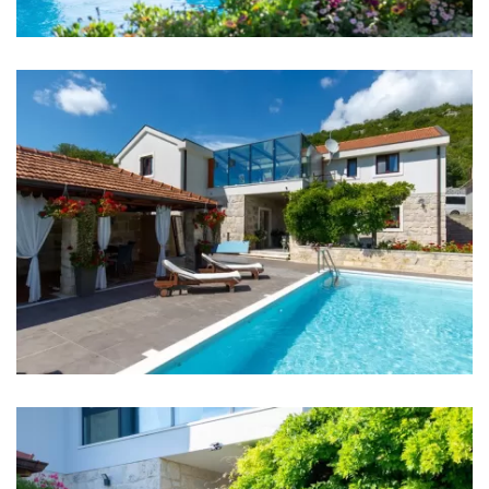
Bettwäsche
Badezimmer
Badezimmer 1: En suite, Waschbecken, Toilette,
Dusche
Badezimmer 2: En suite, Waschbecken, Toilette,
Dusche
Badezimmer 3: En suite, Waschbecken, Toilette,
Dusche
Badezimmer 4: En suite, Waschbecken, Toilette,
Dusche