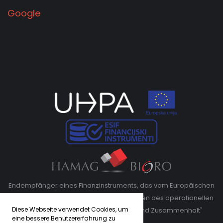
Google
Endempfänger eines Finanzinstruments, das vom Europäischen
Fonds für regionale Entwicklung im Rahmen des operationellen
Diese Webseite verwendet Cookies, um
Programms "Wettbewerbsfähigkeit und Zusammenhalt"
eine bessere Benutzererfahrung zu
kofinanziert wird"