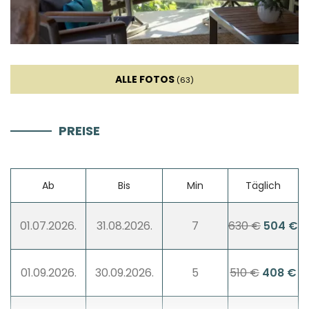
Kühlschrank
Mikrowelle
ALLE FOTOS
(63)
Wasserkocher
PREISE
Toaster
Geschirrspüler
Ab
Bis
Min
Täglich
Kaffeemaschine
01.07.2026.
31.08.2026.
7
630 €
504 €
Geschirr
01.09.2026.
30.09.2026.
5
510 €
408 €
Hochstuhl