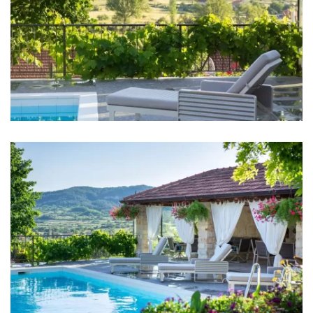
Schlafzimmer
Schlafzimmer 1: Doppelbett: 1
Schlafzimmer 2: Doppelbett: 1
Schlafzimmer 3: Doppelbett: 1
Schlafzimmer 4: Doppelbett: 1
Klimaanlage in jedem Zimmer
TV in jedem Zimmer
Kinderbett