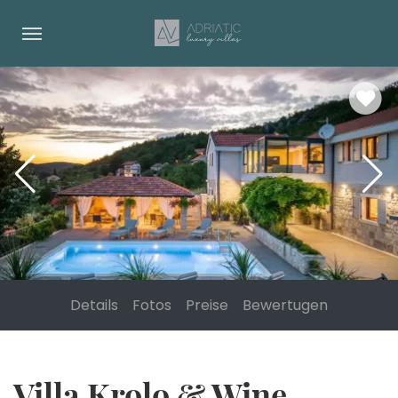
Details
Fotos
Preise
Bewertugen
Villa Krolo & Wine