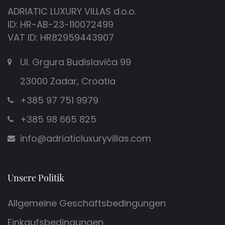
ADRIATIC LUXURY VILLAS d.o.o.
ID: HR-AB-23-110072499
VAT ID: HR82959443907
Ul. Grgura Budislavića 99
23000 Zadar, Croatia
+385 97 751 9979
+385 98 665 825
info@adriaticluxuryvillas.com
Unsere Politik
Allgemeine Geschäftsbedingungen
Einkaufsbedingungen