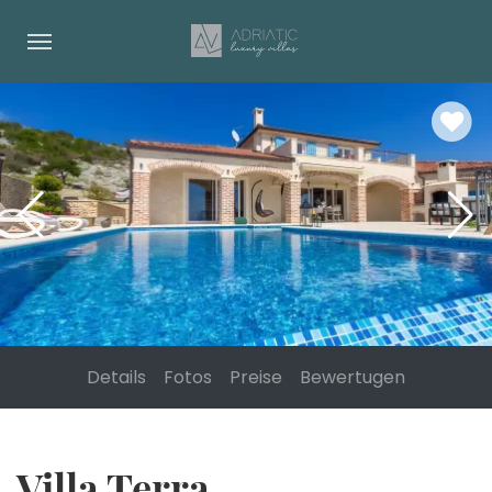
Details
Fotos
Preise
Bewertugen
Villa Terra