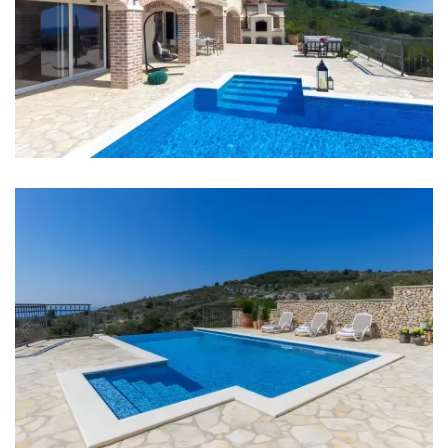
Geschäft: 3 km
Flughafen: 35 km
Autobahn: 35 km
Schlafzimmer
Schlafzimmer 1: Doppelbett: 1
Schlafzimmer 2: Doppelbett: 1
Schlafzimmer 3: Doppelbett: 1, Schlafsofa: 1