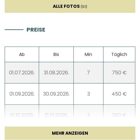
Ofen
ALLE FOTOS
(51)
Kühlschrank
PREISE
Wasserkocher
Ab
Bis
Min
Täglich
Geschirrspüler
01.07.2026.
31.08.2026.
7
750 €
Kaffeemaschine
Geschirr
01.09.2026.
30.09.2026.
3
450 €
Wohnzimmer
01.10.2026.
31.10.2026.
3
350 €
Sofa
***