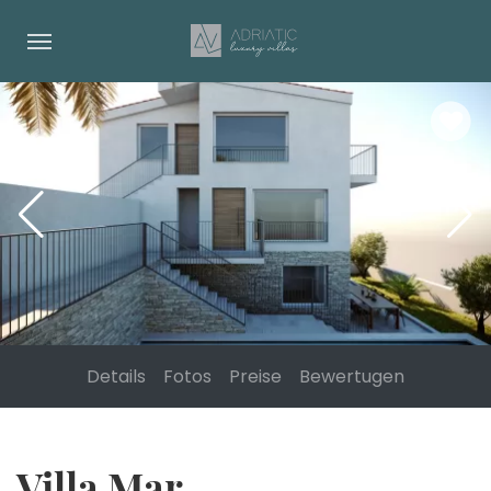
Details
Fotos
Preise
Bewertugen
Villa Mar