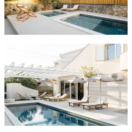
Bettwäsche
Badezimmer
Badezimmer 1: Waschbecken, Toilette, Dusche
Badezimmer 2: Waschbecken, Toilette, Dusche
Badezimmer 3: Waschbecken, Toilette, Dusche
Badezimmer 4: Waschbecken, Dusche
Waschmaschine