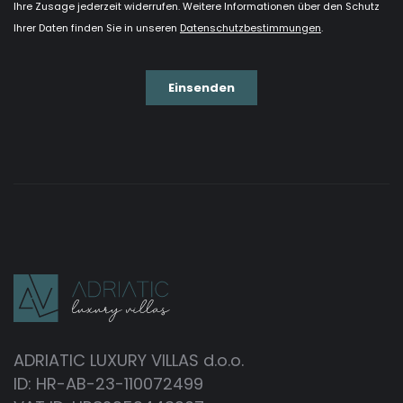
ADRIATIC LUXURY VILLAS d.o.o.
ID: HR-AB-23-110072499