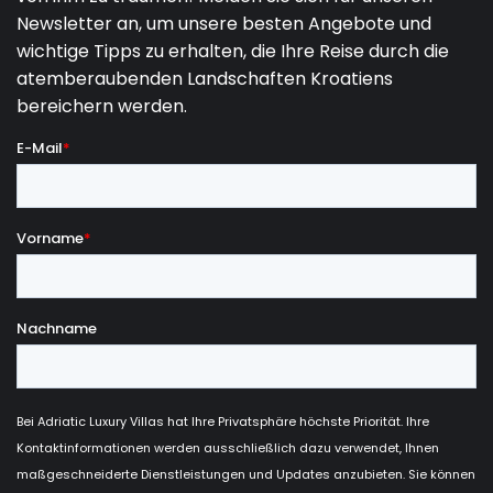
01.11.2027.
23.12.2027.
2
840 €
24.12.2027.
01.01.2028.
3
1200 €