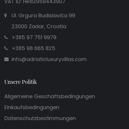
VAT ID: HR82959443907
Ul. Grgura Budislavića 99
23000 Zadar, Croatia
+385 97 751 9979
+385 98 665 825
info@adriaticluxuryvillas.com
Unsere Politik
Allgemeine Geschäftsbedingungen
Einkaufsbedingungen
Datenschutzbestimmungen