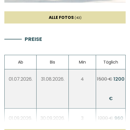
Wohnzimmer
ALLE FOTOS
(43)
Sofa
PREISE
Smart TV
Ab
Bis
Min
Täglich
Unterhaltung
01.07.2026.
31.08.2026.
4
1500 €
1200
Kinderschwimmbecken
€
01.09.2026.
30.09.2026.
3
1200 €
960