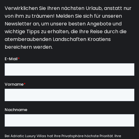
Sofa
TV
Smart TV
Kamin
Unterhaltung