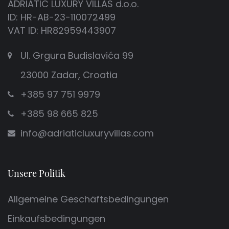
ADRIATIC LUXURY VILLAS d.o.o.
ID: HR-AB-23-110072499
VAT ID: HR82959443907
Ul. Grgura Budislavića 99
23000 Zadar, Croatia
+385 97 751 9979
+385 98 665 825
info@adriaticluxuryvillas.com
Unsere Politik
Allgemeine Geschäftsbedingungen
Einkaufsbedingungen