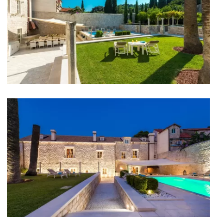
Fährhafen: 11 km
Flughafen: 29 km
Schlafzimmer
Schlafzimmer 1: Doppelbett: 1, Schlafsofa: 1
Schlafzimmer 2: Doppelbett: 1
Schlafzimmer 3: Doppelbett: 1
Schlafzimmer 4: Doppelbett: 1, Schlafsofa: 1
Schlafzimmer 5: Doppelbett: 1