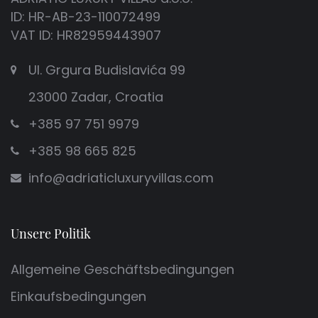
ID: HR-AB-23-110072499
VAT ID: HR82959443907
Ul. Grgura Budislavića 99
23000 Zadar, Croatia
+385 97 751 9979
+385 98 665 825
info@adriaticluxuryvillas.com
Unsere Politik
Allgemeine Geschäftsbedingungen
Einkaufsbedingungen