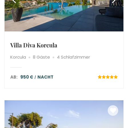
Villa Diva Korcula
Korcula
8 Gäste
4 Schlafzimmer
AB:
950 €
NACHT