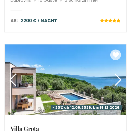
Dubrovnik
10 Gäste
5 Schlafzimmer
AB:
2200 €
NACHT
- 20% ab 12.09.2026. bis 19.12.2026.
Villa Grota