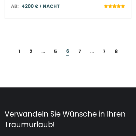
AB:
4200 €
NACHT
...
6
...
1
2
5
7
7
8