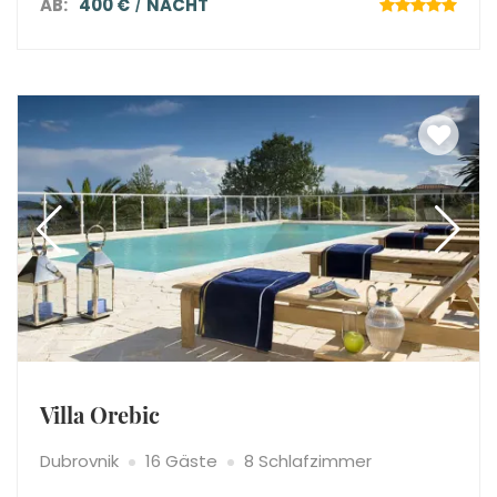
AB:
400 €
NACHT
Villa Orebic
Dubrovnik
16 Gäste
8 Schlafzimmer