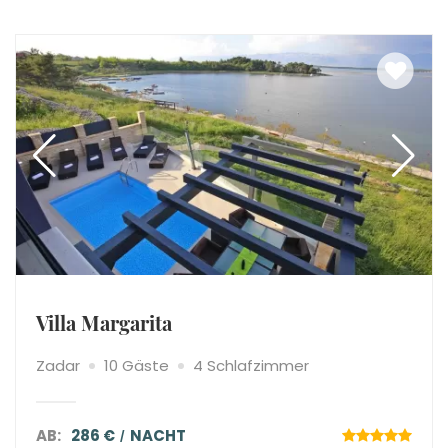
Villa Margarita
Zadar
10 Gäste
4 Schlafzimmer
AB:
286 €
NACHT