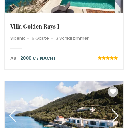
Villa Golden Rays I
Sibenik
6 Gäste
3 Schlafzimmer
AB:
2000 €
NACHT