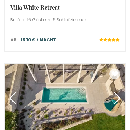
Villa White Retreat
Brač
16 Gäste
6 Schlafzimmer
AB:
1800 €
NACHT