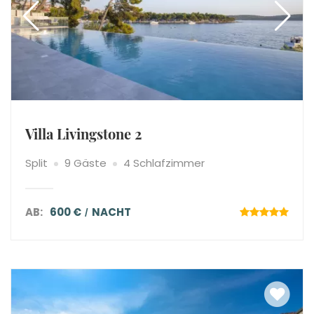
Villa Livingstone 2
Split
9 Gäste
4 Schlafzimmer
AB:
600 €
NACHT