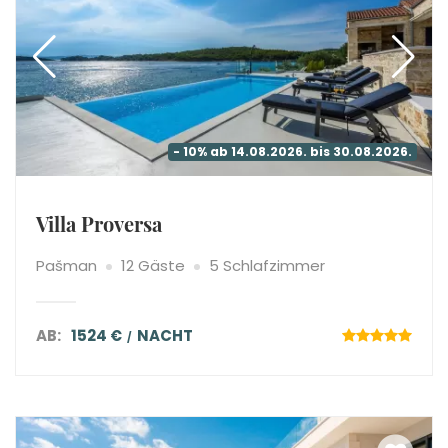
- 10% ab 14.08.2026. bis 30.08.2026.
Villa Proversa
Pašman
12 Gäste
5 Schlafzimmer
AB:
1524 €
NACHT