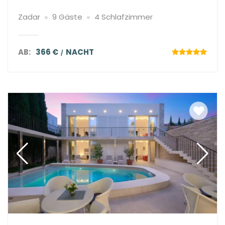
Zadar
9 Gäste
4 Schlafzimmer
AB:
366 €
NACHT