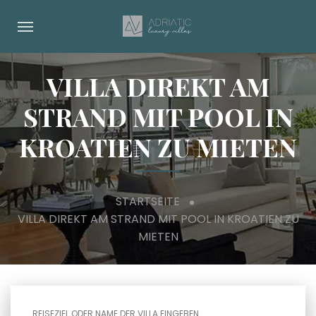
VILLA DIREKT AM
STRAND MIT POOL IN
KROATIEN ZU MIETEN
STARTSEITE
VILLA DIREKT AM STRAND MIT POOL IN KROATIEN ZU
MIETEN
REISEZIEL ODER NAME DER VILLA EINGEBEN