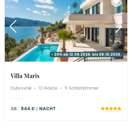
- 20% ab 12.09.2026. bis 05.10.2026.
Villa Maris
Dubrovnik
12 Gäste
5 Schlafzimmer
AB:
644 €
NACHT