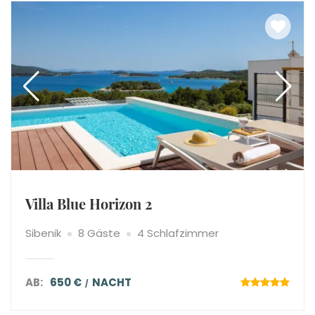
Villa Blue Horizon 2
Sibenik
8 Gäste
4 Schlafzimmer
AB:
650 €
NACHT