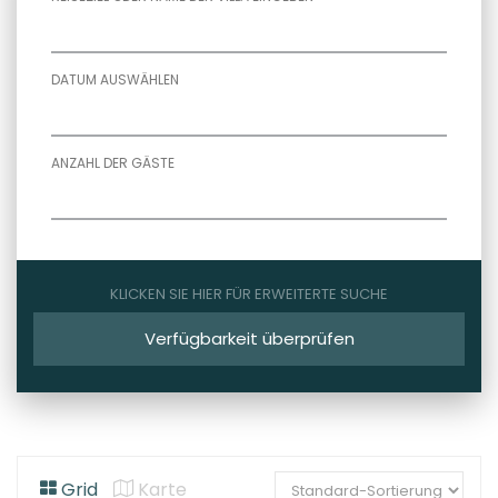
DATUM AUSWÄHLEN
ANZAHL DER GÄSTE
KLICKEN SIE HIER FÜR ERWEITERTE SUCHE
Verfügbarkeit überprüfen
Grid
Karte