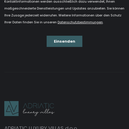
ADRIATIC LUXURY VILLAS d.o.o.