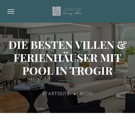
DIE BESTEN VILLEN &
FERIENHÄUSER MIT
POOL IN TROGIR
STARTSEITE
BLOG