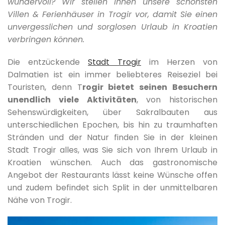
wundervoll? Wir stellen Ihnen unsere schönsten
Villen & Ferienhäuser in Trogir vor, damit Sie einen
unvergesslichen und sorglosen Urlaub in Kroatien
verbringen können.
Die entzückende
Stadt Trogir
im Herzen von
Dalmatien ist ein immer beliebteres Reiseziel bei
Touristen, denn T
rogir bietet seinen Besuchern
unendlich viele Aktivitäten
, von historischen
Sehenswürdigkeiten, über Sakralbauten aus
unterschiedlichen Epochen, bis hin zu traumhaften
Stränden und der Natur finden Sie in der kleinen
Stadt Trogir alles, was Sie sich von Ihrem Urlaub in
Kroatien wünschen. Auch das gastronomische
Angebot der Restaurants lässt keine Wünsche offen
und zudem befindet sich Split in der unmittelbaren
Nähe von Trogir.