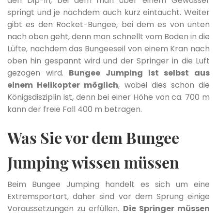
den Dip-in, bei dem man über einem Gewässer
springt und je nachdem auch kurz eintaucht. Weiter
gibt es den Rocket-Bungee, bei dem es von unten
nach oben geht, denn man schnellt vom Boden in die
Lüfte, nachdem das Bungeeseil von einem Kran nach
oben hin gespannt wird und der Springer in die Luft
gezogen wird.
Bungee Jumping ist selbst aus
einem Helikopter möglich
, wobei dies schon die
Königsdisziplin ist, denn bei einer Höhe von ca. 700 m
kann der freie Fall 400 m betragen.
Was Sie vor dem Bungee
Jumping wissen müssen
Beim Bungee Jumping handelt es sich um eine
Extremsportart, daher sind vor dem Sprung einige
Voraussetzungen zu erfüllen.
Die Springer müssen