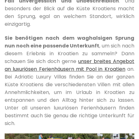
Fall unvergesslich und unbeschreiblich
. Und
besonders der Blick auf die Küste Kroatiens macht
den Sprung, egal an welchem Standort, wirklich
einzigartig.
Sie benötigen nach dem waghalsigen Sprung
nun noch eine passende Unterkunft
, um sich nach
diesem Erlebnis in Kroatien zu sammeln? Dann
schauen Sie sich doch gerne
unser breites Angebot
an luxuriösen Ferienhäusern mit Pool in Kroatien
an.
Bei Adriatic Luxury Villas finden Sie an der ganzen
Küste Kroatiens die verschiedensten Villen mit allen
Annehmlichkeiten, um im Urlaub in Kroatien zu
entspannen und den Alltag hinter sich zu lassen.
Unter all unseren luxuriösen Ferienhäusern finden
bestimmt auch Sie genau die richtige Unterkunft für
sich.