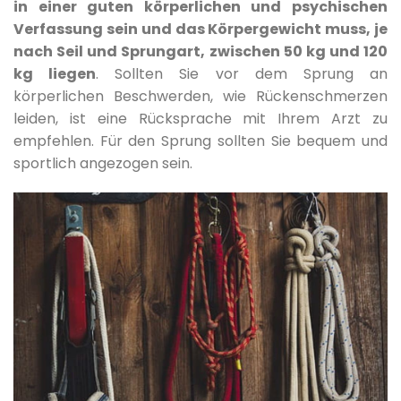
in einer guten körperlichen und psychischen
Verfassung sein und das Körpergewicht muss, je
nach Seil und Sprungart, zwischen 50 kg und 120
kg liegen
. Sollten Sie vor dem Sprung an
körperlichen Beschwerden, wie Rückenschmerzen
leiden, ist eine Rücksprache mit Ihrem Arzt zu
empfehlen. Für den Sprung sollten Sie bequem und
sportlich angezogen sein.