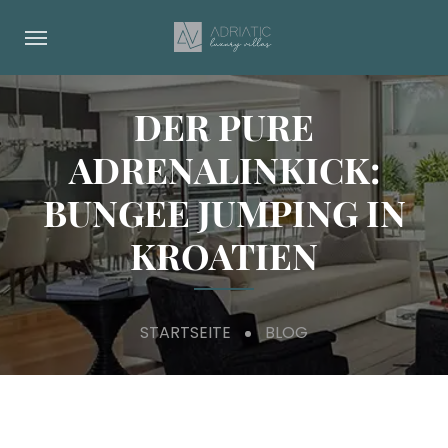
DER PURE
ADRENALINKICK:
BUNGEE JUMPING IN
KROATIEN
STARTSEITE
BLOG